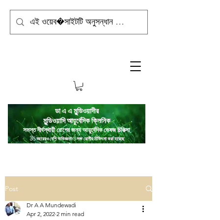
ডা এ এ মুন্ডিওয়াদীর
মুন্ডিওয়াদি
আয়ুর্বেদিক ক্লিনিক
সমস্ত দীর্ঘস্থায়ী রোগের জন্য আয়ুর্বেদিক ভেষজ চিকিত্সা
3
5 বছরেরও বেশি অভিজ্ঞতা/3 লক্ষ রোগীর চিকিৎসা করা হয়েছে
Post
Dr A A Mundewadi
Apr 2, 2022
2 min read