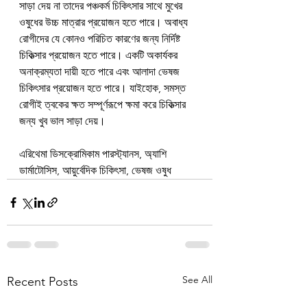
সাড়া দেয় না তাদের পঞ্চকর্ম চিকিৎসার সাথে মুখের 
ওষুধের উচ্চ মাত্রার প্রয়োজন হতে পারে। অবাধ্য 
রোগীদের যে কোনও পরিচিত কারণের জন্য নির্দিষ্ট 
চিকিত্সার প্রয়োজন হতে পারে। একটি অকার্যকর 
অনাক্রম্যতা দায়ী হতে পারে এবং আলাদা ভেষজ 
চিকিৎসার প্রয়োজন হতে পারে। যাইহোক, সমস্ত 
রোগীই ত্বকের ক্ষত সম্পূর্ণরূপে ক্ষমা করে চিকিত্সার 
জন্য খুব ভাল সাড়া দেয়।
এরিথেমা ডিসক্রোমিকাম পারস্ট্যানস, অ্যাশি 
ডার্মাটোসিস, আয়ুর্বেদিক চিকিৎসা, ভেষজ ওষুধ
See All
Recent Posts