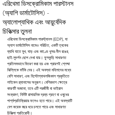
এরিথেমা ডিসক্রোমিকাম পারস্টানস
(অ্যাশি ডার্মাটোসিস) -
অ্যালোপ্যাথিক এবং আয়ুর্বেদিক
চিকিত্সার তুলনা
এরিথেমা ডিসক্রোমিকাম পারস্ট্যানস (EDP), যা 
অ্যাশ ডার্মাটোসিস নামেও পরিচিত, একটি ত্বকের 
ব্যাধি যাতে মুখ, ঘাড় এবং কাণ্ডে ধূসর-নীল রঙের, 
ছাই-সুদর্শন ছোপ দেখা যায়। ফুসকুড়ি সাধারণত 
প্রতিসমভাবে বিতরণ করা হয় এবং প্রায়শই শ্লেষ্মা 
ঝিল্লিকে ফাঁকি দেয়। এই অবস্থা মহিলাদের মধ্যে 
বেশি সাধারণ, এবং হিস্টোপ্যাথলজিকাল প্রকৃতিতে 
লাইকেন প্ল্যানাসের অনুরূপ। বেশিরভাগ ক্ষেত্রে 
কারণটি অজানা, তবে এটি পরজীবী বা ভাইরাল 
সংক্রমণ, নির্দিষ্ট রাসায়নিক দ্রব্য গ্রহণ বা ওষুধের 
পার্শ্বপ্রতিক্রিয়ার ফলেও হতে পারে। এই অবস্থাটি 
বেশ কয়েক বছর ধরে চলতে পারে এবং সাধারণত 
চিকিত্সা প্রতিরোধী।