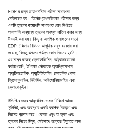
EDP-র জন্য ডায়াগনস্টিক পরীক্ষা সাধারণত 
নেতিবাচক হয়। হিস্টোপ্যাথলজিকাল পরীক্ষার জন্য 
একটি ত্বকের বায়োপসি সাধারণত রোগ নির্ণয়ের 
পাশাপাশি অন্যান্য ত্বকের অবস্থা বাতিল করার জন্য 
উভয়ই করা হয়। কিছু বা আংশিক ফলাফলের সাথে 
EDP চিকিত্সায় বিভিন্ন আধুনিক ওষুধ ব্যবহার করা 
হয়েছে, কিন্তু এখনও পর্যন্ত কোন নিরাময় হয়নি। 
এর মধ্যে রয়েছে ক্লোফাজিমিন, আল্ট্রাভায়োলেট 
ফটোথেরাপি, টপিকাল স্টেরয়েড অ্যাপ্লিকেশান, 
অ্যান্টিবায়োটিক, অ্যান্টিহিস্টামিন, রাসায়নিক খোসা, 
গ্রিসোফুলভিন, ভিটামিন, আইসোনিয়াজাইড এবং 
ক্লোরোকুইন।
ইডিপি-র জন্য আয়ুর্বেদিক ভেষজ চিকিত্সা আরও 
সুনির্দিষ্ট, এবং অবস্থার একটি ব্যাপক নিয়ন্ত্রণ এবং 
নিরাময় প্রদান করে। ভেষজ ওষুধ যা ত্বক এবং 
ত্বকের নিচের টিস্যু, সেইসাথে রক্তের টিস্যুতে কাজ 