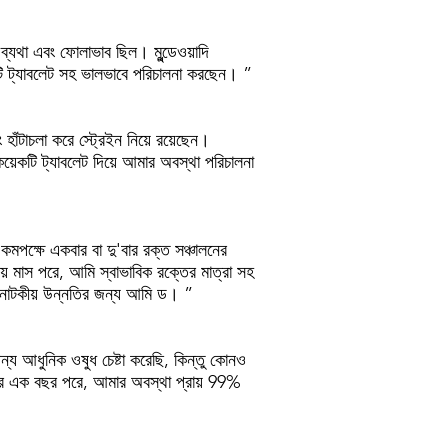
্যথা এবং ফোলাভাব ছিল। মুন্ডেওয়াদি
2 টি ট্যাবলেট সহ ভালভাবে পরিচালনা করছেন। ”
াঁটাচলা করে স্ট্রেইন নিয়ে রয়েছেন।
য়েকটি ট্যাবলেট দিয়ে আমার অবস্থা পরিচালনা
পক্ষে একবার বা দু'বার রক্ত ​​সঞ্চালনের
ং ছয় মাস পরে, আমি স্বাভাবিক রক্তের মাত্রা সহ
ই নাটকীয় উন্নতির জন্য আমি ড। ”
য আধুনিক ওষুধ চেষ্টা করেছি, কিন্তু কোনও
িত্সার এক বছর পরে, আমার অবস্থা প্রায় 99%