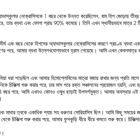
াভাস্কুলার নেক্রোসিসকে 1 বছর থেকে উন্নত করেছিলেন, বাম হিপ জোড়ায় তীব্র ব
ার পরে, তার ব্যথা এবং ফোলা প্রায় 90% কমেছে। তিনি এখন স্থানীয়ভাবে মাত্র 
্ঘ এক বছর থেকে হিপসের অ্যাভাসকুলার নেক্রোসিসের কারণে প্রচণ্ড ব্যথা এবং হ
 গ্রহণের পরে, আমার ব্যথা উল্লেখযোগ্যভাবে হ্রাস পেয়েছে। আমি এখন কেবলমাত্র ক
়া ধরা পড়েছিল এবং আমার হিমোগ্লোবিনের মাত্রা বজায় রাখার জন্য প্রতি মাসে কম
লিনিকে চিকিত্সা শুরু করার পরে, চার মাস পরে রক্ত ​​সঞ্চালনের প্রয়োজন হয়নি, এব
ধ করার 3 বছর পরে, আমি এখনও কোনও ওষুধ ছাড়াই উপসর্গমুক্ত। আমার অবস্থার এ
।
 মাথার ত্বকে একাধিক প্যাচ সহ গুরুতর সোরিয়াসিস ছিল। আমি কিছু সময়ের জন্
িনিক থেকে চিকিত্সা শুরু করার পরে, আমার ফুসকুড়ি ধীরে ধীরে কমতে শুরু করে। চিক
রত।