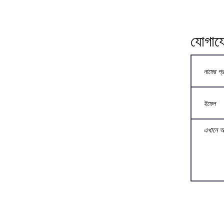
যোগায