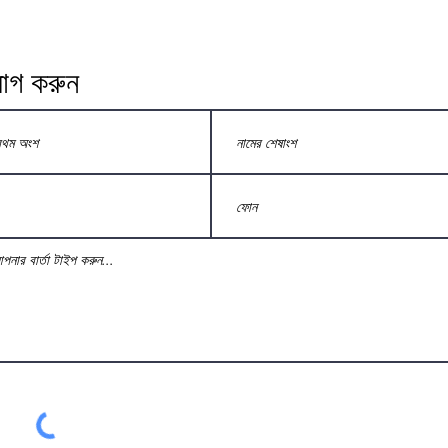
োগ করুন