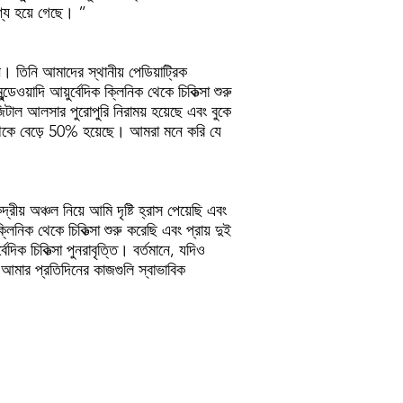
ৃশ্য হয়ে গেছে। ”
ন। তিনি আমাদের স্থানীয় পেডিয়াট্রিক
ওয়াদি আয়ুর্বেদিক ক্লিনিক থেকে চিকিত্সা শুরু
টাল আলসার পুরোপুরি নিরাময় হয়েছে এবং বুকে
 থেকে বেড়ে 50% হয়েছে। আমরা মনে করি যে
় অঞ্চল নিয়ে আমি দৃষ্টি হ্রাস পেয়েছি এবং
্লিনিক থেকে চিকিত্সা শুরু করেছি এবং প্রায় দুই
িক চিকিত্সা পুনরাবৃত্তি। বর্তমানে, যদিও
ে আমার প্রতিদিনের কাজগুলি স্বাভাবিক