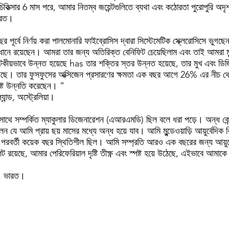
চিকিত্সার 6 মাস পরে, আমার নিতম্ব জয়েন্টগুলিতে ব্যথা এবং কঠোরতা পুরোপুরি অদ
ারত।
পূর্বে নির্ণয় করা পালমোনারি ফাইব্রোসিস দ্বারা সিস্টেমেটিক স্ক্লেরোসিসে ভুগছে
বাবধানে রয়েছেন। আমরা তার জন্য অতিরিক্ত বেনিফিট চেয়েছিলাম এবং তাই আমরা মুন্ডে
কীয়ভাবে উন্নত হয়েছে has তার শক্তির স্তর উন্নত হয়েছে, তার মুখ এবং ডিজি
স পেয়েছে। তার ফুসফুসের অক্সিজেন প্রসারণের ক্ষমতা এক বছর আগে 26% এর নীচ
যথেষ্ট উন্নতি করেছেন। ”
্ড, অস্ট্রেলিয়া।
 সম্পর্কিত ম্যাকুলার ডিজেনারেশন (এআরএমডি) ছিল বলে ধরা পড়ে। অন্ধ কেন্দ্রীয
লেন যে আমি প্রায় ছয় মাসের মধ্যে অন্ধ হয়ে যাব। আমি মুন্ডেওয়াড়ি আয়ুর্বেদিক ক
ি পরবর্তী কয়েক বছর স্থিতিশীল ছিল। আমি সম্প্রতি আরও এক বছরের জন্য আয়ুর্বেদ
 রয়েছে, আমার পেরিফেরিয়াল দৃষ্টি তীক্ষ্ণ এবং স্পষ্ট হয়ে উঠেছে, এইভাবে আমাক
র, ভারত।