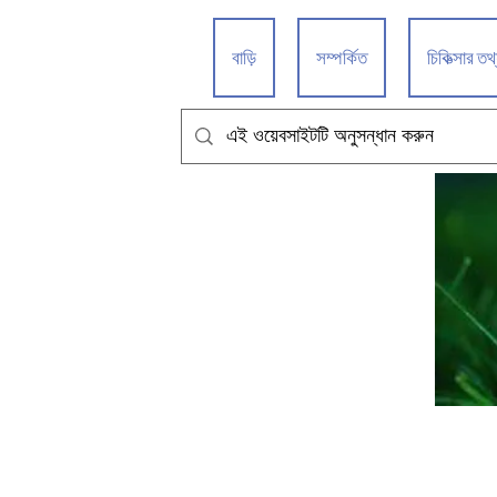
বাড়ি
সম্পর্কিত
চিকিত্সার তথ