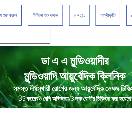
্য শুরু করুন
চিকিত্সা শুরু করুন
FAQs
অস্বীকৃতি
ডা এ এ মুন্ডিওয়াদীর
আয়ুর্বেদিক ক্লিনিক
মুন্ডিওয়াদি
সমস্ত দীর্ঘস্থায়ী রোগের জন্য আয়ুর্বেদিক ভেষজ চিকিত্
3
5 বছরেরও বেশি অভিজ্ঞতা/3 লক্ষ রোগীর চিকিৎসা করা হয়েছে