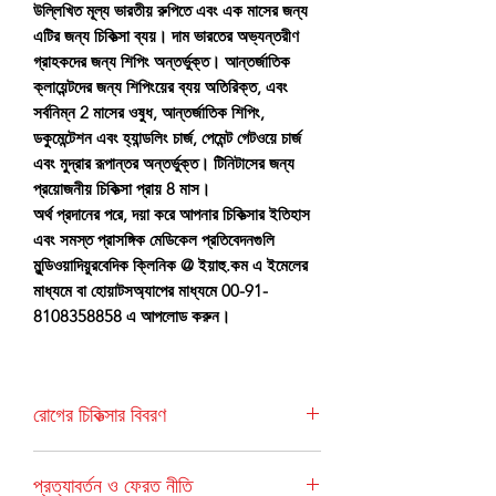
উল্লিখিত মূল্য ভারতীয় রুপিতে এবং এক মাসের জন্য
এটির জন্য চিকিত্সা ব্যয়। দাম ভারতের অভ্যন্তরীণ
গ্রাহকদের জন্য শিপিং অন্তর্ভুক্ত। আন্তর্জাতিক
ক্লায়েন্টদের জন্য শিপিংয়ের ব্যয় অতিরিক্ত, এবং
সর্বনিম্ন 2 মাসের ওষুধ, আন্তর্জাতিক শিপিং,
ডকুমেন্টেশন এবং হ্যান্ডলিং চার্জ, পেমেন্ট গেটওয়ে চার্জ
এবং মুদ্রার রূপান্তর অন্তর্ভুক্ত। টিনিটাসের জন্য
প্রয়োজনীয় চিকিত্সা প্রায় 8 মাস।
অর্থ প্রদানের পরে, দয়া করে আপনার চিকিত্সার ইতিহাস
এবং সমস্ত প্রাসঙ্গিক মেডিকেল প্রতিবেদনগুলি
মুন্ডিওয়াদিয়ুরবেদিক ক্লিনিক @ ইয়াহু.কম এ ইমেলের
মাধ্যমে বা হোয়াটসঅ্যাপের মাধ্যমে 00-91-
8108358858 এ আপলোড করুন।
রোগের চিকিত্সার বিবরণ
কানে অস্বাভাবিক শব্দগুলি টিনিটাস নামে পরিচিত; এগুলি
প্রত্যাবর্তন ও ফেরত নীতি
বিভিন্ন ধরণের হতে পারে যেমন রিং করা, গুঞ্জন, হিসিং,