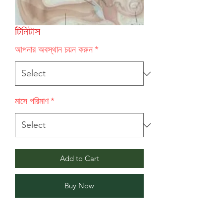
টিনিটাস
আপনার অবস্থান চয়ন করুন
*
মাসে পরিমাণ
*
Add to Cart
Buy Now