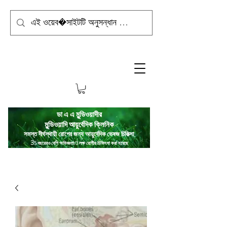
ডা এ এ মুন্ডিওয়াদীর
মুন্ডিওয়াদি
আয়ুর্বেদিক ক্লিনিক
সমস্ত দীর্ঘস্থায়ী রোগের জন্য আয়ুর্বেদিক ভেষজ চিকিত্সা
3
5 বছরেরও বেশি অভিজ্ঞতা/3 লক্ষ রোগীর চিকিৎসা করা হয়েছে