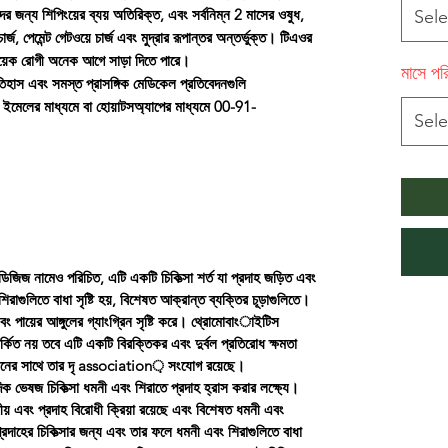
দের জন্য শিপিংয়ের ব্যয় অতিরিক্ত, এবং সর্বনিম্ন 2 মাসের ওষুধ,
Sele
ার্জ, পেমেন্ট গেটওয়ে চার্জ এবং মুদ্রার রূপান্তর অন্তর্ভুক্ত। টিএওর
 কয়েক রোগী অনেক আগে সাড়া দিতে পারে।
মাসে পর
ইতিহাস এবং সমস্ত প্রাসঙ্গিক মেডিকেল প্রতিবেদনগুলি
 এ ইমেলের মাধ্যমে বা হোয়াটসঅ্যাপের মাধ্যমে 00-91-
Sele
র ডিজিজ নামেও পরিচিত, এটি একটি চিকিত্সা শর্ত যা প্রদাহ জড়িত এবং
াগুলিতে বাধা সৃষ্টি হয়, বিশেষত আক্রান্ত ব্যক্তির চূড়াগুলিতে।
এবং পায়ের আঙ্গুলের গ্যাংগ্রিন সৃষ্টি করে। থ্রোমোবাংাইটিস
পর্কিত নয় তবে এটি একটি বিরক্তিকর এবং দুর্বল প্রতিরোধ ক্ষমতা
 ধূমপানের সাথে তার দৃ association় সংযোগ রয়েছে।
েদিক ভেষজ চিকিত্সা ধমনী এবং শিরাতে প্রদাহ হ্রাস করার লক্ষ্যে।
ীয় এবং প্রদাহ বিরোধী ক্রিয়া রয়েছে এবং বিশেষত ধমনী এবং
 প্রদাহের চিকিত্সার জন্য এবং তার ফলে ধমনী এবং শিরাগুলিতে বাধা