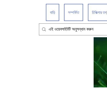
বাড়ি
সম্পর্কিত
চিকিত্সার তথ