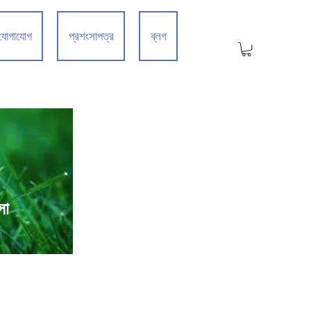
যোগাযোগ
প্রশংসাপত্র
ব্লগ
সা