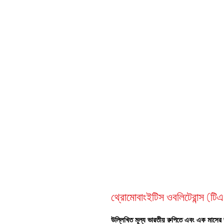
থ্রোমোবাংইটিস ওবলিটেরান্স (টি
উল্লিখিত মূল্য ভারতীয় রুপিতে এবং এক মাসের 