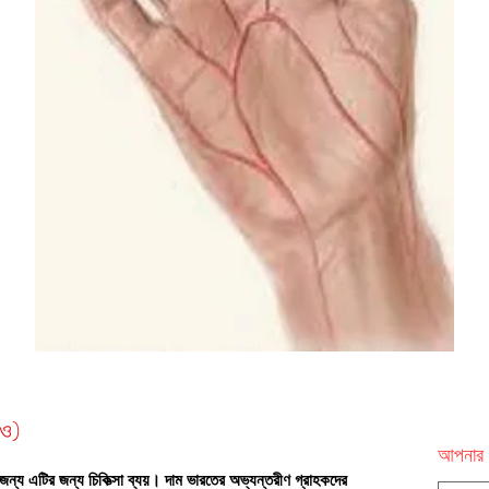
এও)
আপনার 
জন্য এটির জন্য চিকিত্সা ব্যয়। দাম ভারতের অভ্যন্তরীণ গ্রাহকদের