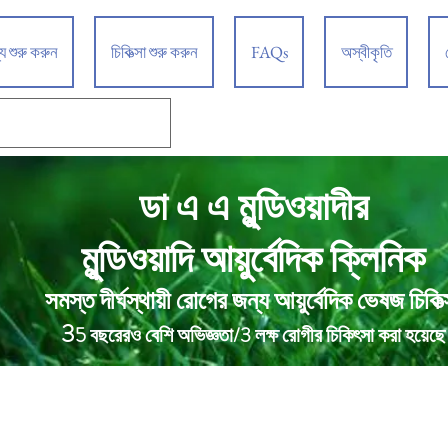
্য শুরু করুন
চিকিত্সা শুরু করুন
FAQs
অস্বীকৃতি
ডা এ এ মুন্ডিওয়াদীর
আয়ুর্বেদিক ক্লিনিক
মুন্ডিওয়াদি
সমস্ত দীর্ঘস্থায়ী রোগের জন্য আয়ুর্বেদিক ভেষজ চিকিত্
3
5 বছরেরও বেশি অভিজ্ঞতা/3 লক্ষ রোগীর চিকিৎসা করা হয়েছে