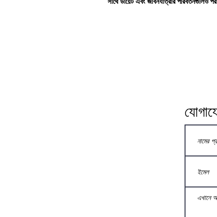
সাথে ডায়েট এবং জীবনযাত্রার পরিবর্তনগুলিও পর
যোগায