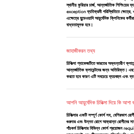
স্থানীয় কুরিয়ার চার্জ, আন্তর্জাতিক শিপিংয়ের ব
exception ব্যতিক্রমী পরিস্থিতিতে ক্ষেত্রে,
এক্ষেত্রে মুন্ডেওয়াদি আয়ুর্বেদিক ক্লিনিকের কর্
বাধ্যতামূলক হবে।
জাহাজীকরন তথ্য
চিকিত্সা প্যাকেজটিতে ভারতের অভ্যন্তরীণ ক্লায়েন
আন্তর্জাতিক ক্লায়েন্টদের জন্য অতিরিক্ত। এছাড
করতে হবে কারণ এটি সবচেয়ে ব্যয়বহুল এবং ব্য
আপনি আয়ুর্বেদিক চিকিত্সা দিয়ে কি আশা
চিকিত্সার একটি সম্পূর্ণ কোর্স সহ, বেশিরভাগ রোগী
গুরুতর এবং উন্নত রোগে আক্রান্ত রোগীদের সাধা
পাঁচকর্ম চিকিত্সার বিভিন্ন কোর্স প্রয়োজন 