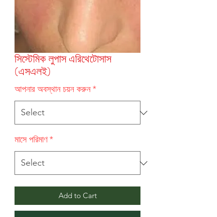
সিস্টেমিক লুপাস এরিথেটোসাস
(এসএলই)
আপনার অবস্থান চয়ন করুন
*
মাসে পরিমাণ
*
Add to Cart