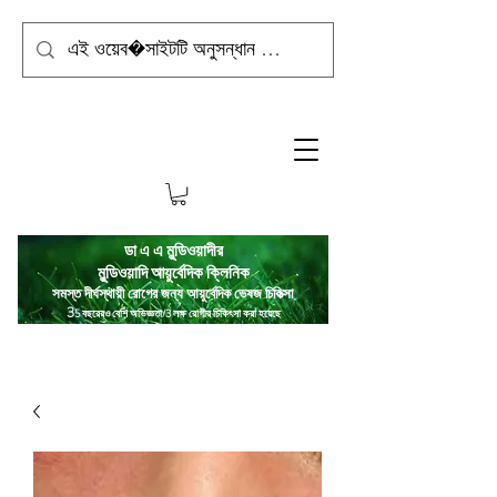
ডা এ এ মুন্ডিওয়াদীর
মুন্ডিওয়াদি
আয়ুর্বেদিক ক্লিনিক
সমস্ত দীর্ঘস্থায়ী রোগের জন্য আয়ুর্বেদিক ভেষজ চিকিত্সা
3
5 বছরেরও বেশি অভিজ্ঞতা/3 লক্ষ রোগীর চিকিৎসা করা হয়েছে