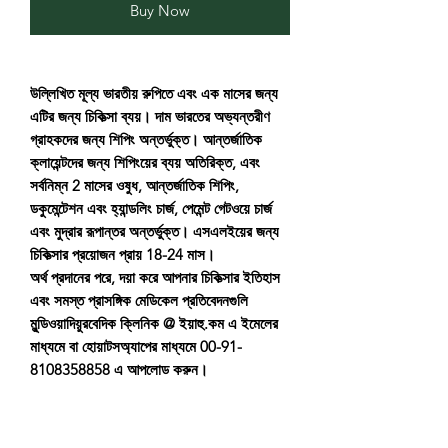
Buy Now
উল্লিখিত মূল্য ভারতীয় রুপিতে এবং এক মাসের জন্য
এটির জন্য চিকিত্সা ব্যয়। দাম ভারতের অভ্যন্তরীণ
গ্রাহকদের জন্য শিপিং অন্তর্ভুক্ত। আন্তর্জাতিক
ক্লায়েন্টদের জন্য শিপিংয়ের ব্যয় অতিরিক্ত, এবং
সর্বনিম্ন 2 মাসের ওষুধ, আন্তর্জাতিক শিপিং,
ডকুমেন্টেশন এবং হ্যান্ডলিং চার্জ, পেমেন্ট গেটওয়ে চার্জ
এবং মুদ্রার রূপান্তর অন্তর্ভুক্ত। এসএলইয়ের জন্য
চিকিত্সার প্রয়োজন প্রায় 18-24 মাস।
অর্থ প্রদানের পরে, দয়া করে আপনার চিকিত্সার ইতিহাস
এবং সমস্ত প্রাসঙ্গিক মেডিকেল প্রতিবেদনগুলি
মুন্ডিওয়াদিয়ুরবেদিক ক্লিনিক @ ইয়াহু.কম এ ইমেলের
মাধ্যমে বা হোয়াটসঅ্যাপের মাধ্যমে 00-91-
8108358858 এ আপলোড করুন।