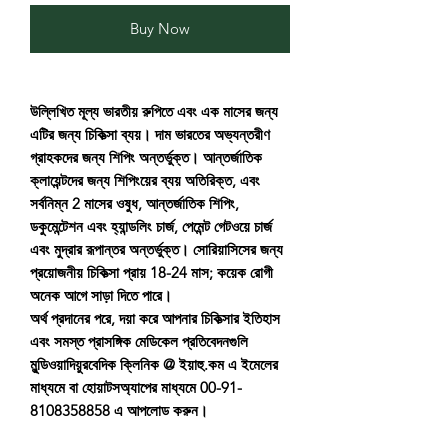
Buy Now
উল্লিখিত মূল্য ভারতীয় রুপিতে এবং এক মাসের জন্য
এটির জন্য চিকিত্সা ব্যয়। দাম ভারতের অভ্যন্তরীণ
গ্রাহকদের জন্য শিপিং অন্তর্ভুক্ত। আন্তর্জাতিক
ক্লায়েন্টদের জন্য শিপিংয়ের ব্যয় অতিরিক্ত, এবং
সর্বনিম্ন 2 মাসের ওষুধ, আন্তর্জাতিক শিপিং,
ডকুমেন্টেশন এবং হ্যান্ডলিং চার্জ, পেমেন্ট গেটওয়ে চার্জ
এবং মুদ্রার রূপান্তর অন্তর্ভুক্ত। সোরিয়াসিসের জন্য
প্রয়োজনীয় চিকিত্সা প্রায় 18-24 মাস; কয়েক রোগী
অনেক আগে সাড়া দিতে পারে।
অর্থ প্রদানের পরে, দয়া করে আপনার চিকিত্সার ইতিহাস
এবং সমস্ত প্রাসঙ্গিক মেডিকেল প্রতিবেদনগুলি
মুন্ডিওয়াদিয়ুরবেদিক ক্লিনিক @ ইয়াহু.কম এ ইমেলের
মাধ্যমে বা হোয়াটসঅ্যাপের মাধ্যমে 00-91-
8108358858 এ আপলোড করুন।