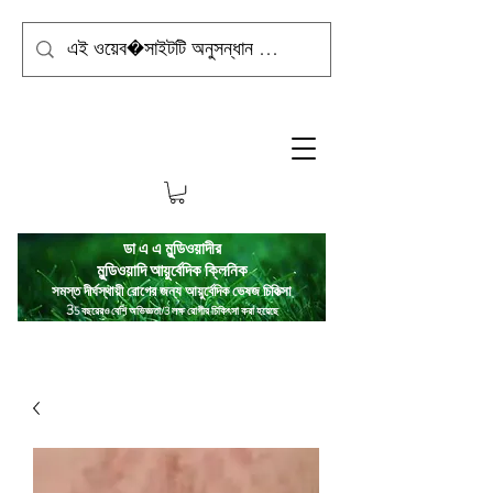
ডা এ এ মুন্ডিওয়াদীর
মুন্ডিওয়াদি
আয়ুর্বেদিক ক্লিনিক
সমস্ত দীর্ঘস্থায়ী রোগের জন্য আয়ুর্বেদিক ভেষজ চিকিত্সা
3
5 বছরেরও বেশি অভিজ্ঞতা/3 লক্ষ রোগীর চিকিৎসা করা হয়েছে