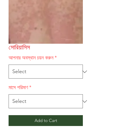
সোরিয়াসিস
আপনার অবস্থান চয়ন করুন
*
মাসে পরিমাণ
*
Add to Cart