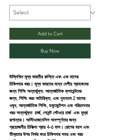
Add to Cart
Buy Now
উল্লিখিত মূল্য ভারতীয় রুপিতে এবং এক মাসের
চিকিৎসার খরচ। মূল্য ভারতের মধ্যে দেশীয় গ্রাহকদের
জন্য শিপিং অন্তর্ভুক্ত. আন্তর্জাতিক ক্লায়েন্টদের
জন্য, শিপিং খরচ অতিরিক্ত, এবং ন্যূনতম 2 মাসের
ওষুধ, আন্তর্জাতিক শিপিং, ডকুমেন্টেশন এবং পরিচালনার
খরচ অন্তর্ভুক্ত চার্জ, পেমেন্ট গেটওয়ে চার্জ এবং মুদ্রা
রূপান্তর। অস্টিওজেনেসিস অসম্পূর্ণতার জন্য
প্রয়োজনীয় চিকিত্সা প্রায় 4-6 মাস। রোগের বয়স এবং
তীব্রতার উপর নির্ভর করে চিকিৎসার সময় এবং খরচ