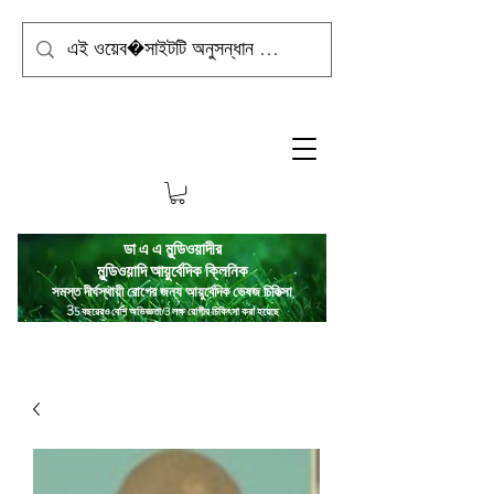
ডা এ এ মুন্ডিওয়াদীর
মুন্ডিওয়াদি
আয়ুর্বেদিক ক্লিনিক
সমস্ত দীর্ঘস্থায়ী রোগের জন্য আয়ুর্বেদিক ভেষজ চিকিত্সা
3
5 বছরেরও বেশি অভিজ্ঞতা/3 লক্ষ রোগীর চিকিৎসা করা হয়েছে