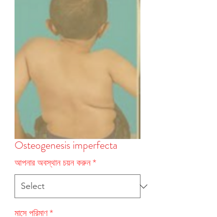
Osteogenesis imperfecta
আপনার অবস্থান চয়ন করুন
*
মাসে পরিমাণ
*