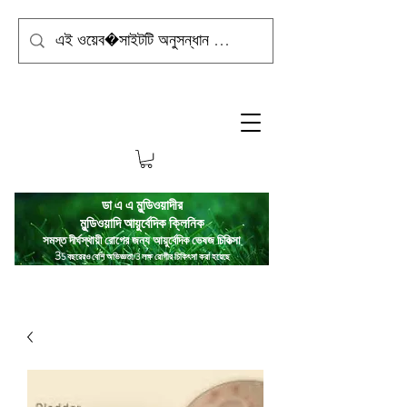
ডা এ এ মুন্ডিওয়াদীর
মুন্ডিওয়াদি
আয়ুর্বেদিক ক্লিনিক
সমস্ত দীর্ঘস্থায়ী রোগের জন্য আয়ুর্বেদিক ভেষজ চিকিত্সা
3
5 বছরেরও বেশি অভিজ্ঞতা/3 লক্ষ রোগীর চিকিৎসা করা হয়েছে