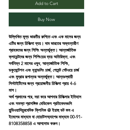
Add to Cart
Buy Now
উল্লিখিত মূল্য ভারতীয় রুপিতে এবং এক মাসের জন্য
এটির জন্য চিকিত্সা ব্যয়। দাম ভারতের অভ্যন্তরীণ
গ্রাহকদের জন্য শিপিং অন্তর্ভুক্ত। আন্তর্জাতিক
ক্লায়েন্টদের জন্য শিপিংয়ের ব্যয় অতিরিক্ত, এবং
সর্বনিম্ন 2 মাসের ওষুধ, আন্তর্জাতিক শিপিং,
ডকুমেন্টেশন এবং হ্যান্ডলিং চার্জ, পেমেন্ট গেটওয়ে চার্জ
এবং মুদ্রার রূপান্তর অন্তর্ভুক্ত। আন্তঃস্থায়ী
সিস্টাইটিসের জন্য প্রয়োজনীয় চিকিত্সা প্রায় 4-6
মাস।
অর্থ প্রদানের পরে, দয়া করে আপনার চিকিত্সার ইতিহাস
এবং সমস্ত প্রাসঙ্গিক মেডিকেল প্রতিবেদনগুলি
মুন্ডিওয়াদিয়ুরবেদিক ক্লিনিক @ ইয়াহু ডট কম এ
ইমেলের মাধ্যমে বা হোয়াটসঅ্যাপের মাধ্যমে 00-91-
8108358858 এ আপলোড করুন।