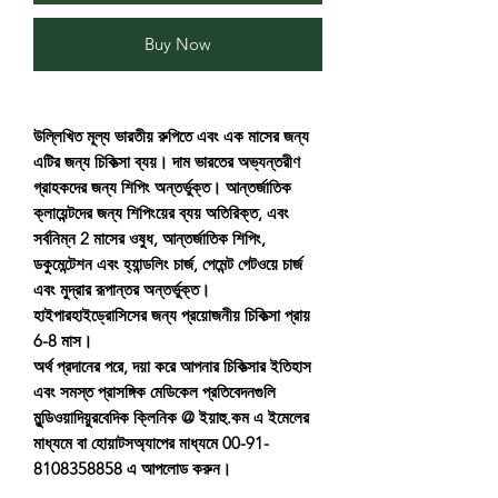
Buy Now
উল্লিখিত মূল্য ভারতীয় রুপিতে এবং এক মাসের জন্য
এটির জন্য চিকিত্সা ব্যয়। দাম ভারতের অভ্যন্তরীণ
গ্রাহকদের জন্য শিপিং অন্তর্ভুক্ত। আন্তর্জাতিক
ক্লায়েন্টদের জন্য শিপিংয়ের ব্যয় অতিরিক্ত, এবং
সর্বনিম্ন 2 মাসের ওষুধ, আন্তর্জাতিক শিপিং,
ডকুমেন্টেশন এবং হ্যান্ডলিং চার্জ, পেমেন্ট গেটওয়ে চার্জ
এবং মুদ্রার রূপান্তর অন্তর্ভুক্ত।
হাইপারহাইড্রোসিসের জন্য প্রয়োজনীয় চিকিত্সা প্রায়
6-8 মাস।
অর্থ প্রদানের পরে, দয়া করে আপনার চিকিত্সার ইতিহাস
এবং সমস্ত প্রাসঙ্গিক মেডিকেল প্রতিবেদনগুলি
মুন্ডিওয়াদিয়ুরবেদিক ক্লিনিক @ ইয়াহু.কম এ ইমেলের
মাধ্যমে বা হোয়াটসঅ্যাপের মাধ্যমে 00-91-
8108358858 এ আপলোড করুন।