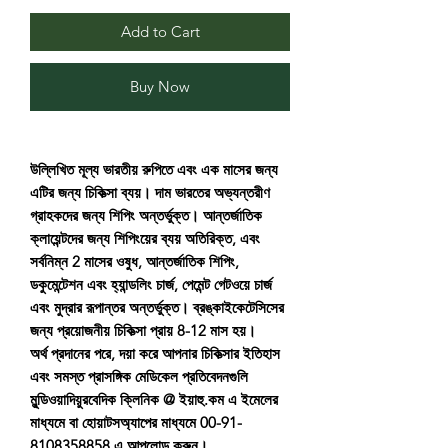
Add to Cart
Buy Now
উল্লিখিত মূল্য ভারতীয় রুপিতে এবং এক মাসের জন্য
এটির জন্য চিকিত্সা ব্যয়। দাম ভারতের অভ্যন্তরীণ
গ্রাহকদের জন্য শিপিং অন্তর্ভুক্ত। আন্তর্জাতিক
ক্লায়েন্টদের জন্য শিপিংয়ের ব্যয় অতিরিক্ত, এবং
সর্বনিম্ন 2 মাসের ওষুধ, আন্তর্জাতিক শিপিং,
ডকুমেন্টেশন এবং হ্যান্ডলিং চার্জ, পেমেন্ট গেটওয়ে চার্জ
এবং মুদ্রার রূপান্তর অন্তর্ভুক্ত। ব্রঙ্কাইকেটেসিসের
জন্য প্রয়োজনীয় চিকিত্সা প্রায় 8-12 মাস হয়।
অর্থ প্রদানের পরে, দয়া করে আপনার চিকিত্সার ইতিহাস
এবং সমস্ত প্রাসঙ্গিক মেডিকেল প্রতিবেদনগুলি
মুন্ডিওয়াদিয়ুরবেদিক ক্লিনিক @ ইয়াহু.কম এ ইমেলের
মাধ্যমে বা হোয়াটসঅ্যাপের মাধ্যমে 00-91-
8108358858 এ আপলোড করুন।