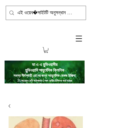
ডা এ এ মুন্ডিওয়াদীর
মুন্ডিওয়াদি
আয়ুর্বেদিক ক্লিনিক
সমস্ত দীর্ঘস্থায়ী রোগের জন্য আয়ুর্বেদিক ভেষজ চিকিত্সা
3
5 বছরেরও বেশি অভিজ্ঞতা/3 লক্ষ রোগীর চিকিৎসা করা হয়েছে