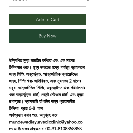
Add to Cart
Buy Now
উল্লিখিত মূল্য ভারতীয় রুপিতে এবং এক মাসের
চিকিৎসার খরচ। মূল্য ভারতের মধ্যে গার্হস্থ্য গ্রাহকদের
জন্য শিপিং অন্তর্ভুক্ত. আন্তর্জাতিক ক্লায়েন্টদের
জন্য, শিপিং খরচ অতিরিক্ত, এবং ন্যূনতম 2 মাসের
ওষুধ, আন্তর্জাতিক শিপিং, ডকুমেন্টেশন এবং পরিচালনার
খরচ অন্তর্ভুক্ত চার্জ, পেমেন্ট গেটওয়ে চার্জ এবং মুদ্রা
রূপান্তর। শ্বাসনালী হাঁপানির জন্য প্রয়োজনীয়
চিকিত্সা প্রায় 6-8 মাস
অর্থপ্রদান করার পরে, অনুগ্রহ করে
mundewadiayurvedicclinic@yahoo.co
m এ ইমেলের মাধ্যমে বা 00-91-8108358858