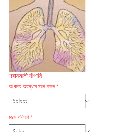
শ্বাসনালী হাঁপানি
আপনার অবস্থান চয়ন করুন
*
মাসে পরিমাণ
*