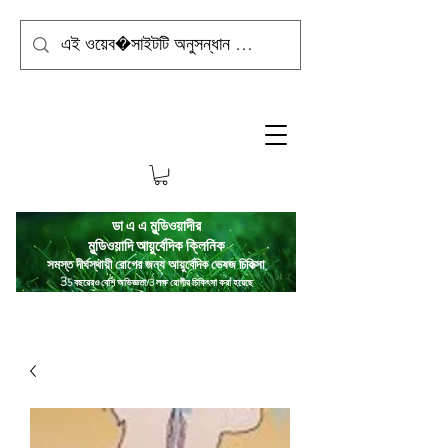
ডা এ এ মুন্ডিওয়াদীর
মুন্ডিওয়াদি
আয়ুর্বেদিক ক্লিনিক
সমস্ত দীর্ঘস্থায়ী রোগের জন্য আয়ুর্বেদিক ভেষজ চিকিত্সা
3
5 বছরেরও বেশি অভিজ্ঞতা/3 লক্ষ রোগীর চিকিৎসা করা হয়েছে