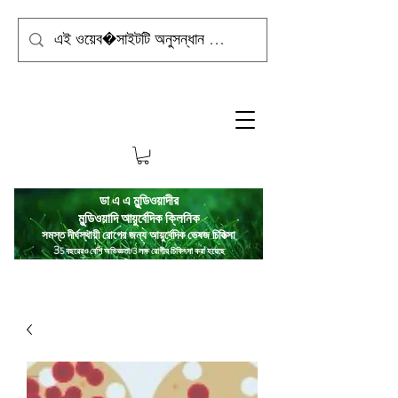
ডা এ এ মুন্ডিওয়াদীর
মুন্ডিওয়াদি
আয়ুর্বেদিক ক্লিনিক
সমস্ত দীর্ঘস্থায়ী রোগের জন্য আয়ুর্বেদিক ভেষজ চিকিত্সা
3
5 বছরেরও বেশি অভিজ্ঞতা/3 লক্ষ রোগীর চিকিৎসা করা হয়েছে