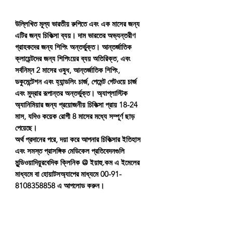
উল্লিখিত মূল্য ভারতীয় রুপিতে এবং এক মাসের জন্য
এটির জন্য চিকিত্সা ব্যয়। দাম ভারতের অভ্যন্তরীণ
গ্রাহকদের জন্য শিপিং অন্তর্ভুক্ত। আন্তর্জাতিক
ক্লায়েন্টদের জন্য শিপিংয়ের ব্যয় অতিরিক্ত, এবং
সর্বনিম্ন 2 মাসের ওষুধ, আন্তর্জাতিক শিপিং,
ডকুমেন্টেশন এবং হ্যান্ডলিং চার্জ, পেমেন্ট গেটওয়ে চার্জ
এবং মুদ্রার রূপান্তর অন্তর্ভুক্ত। অ্যাপ্লাস্টিক
অ্যানিমিয়ার জন্য প্রয়োজনীয় চিকিত্সা প্রায় 18-24
মাস, যদিও কয়েক রোগী 8 মাসের মধ্যে সম্পূর্ণ ছাড়
পেয়েছে।
অর্থ প্রদানের পরে, দয়া করে আপনার চিকিত্সার ইতিহাস
এবং সমস্ত প্রাসঙ্গিক মেডিকেল প্রতিবেদনগুলি
মুন্ডিওয়াদিয়ুরবেদিক ক্লিনিক @ ইয়াহু.কম এ ইমেলের
মাধ্যমে বা হোয়াটসঅ্যাপের মাধ্যমে 00-91-
8108358858 এ আপলোড করুন।