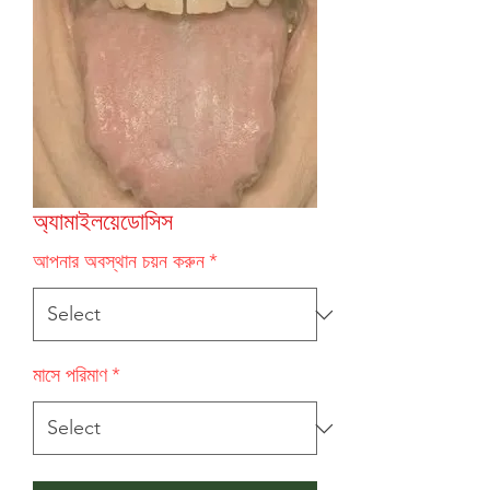
অ্যামাইলয়েডোসিস
আপনার অবস্থান চয়ন করুন
*
মাসে পরিমাণ
*