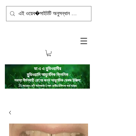
ডা এ এ মুন্ডিওয়াদীর
মুন্ডিওয়াদি
আয়ুর্বেদিক ক্লিনিক
সমস্ত দীর্ঘস্থায়ী রোগের জন্য আয়ুর্বেদিক ভেষজ চিকিত্সা
3
5 বছরেরও বেশি অভিজ্ঞতা/3 লক্ষ রোগীর চিকিৎসা করা হয়েছে