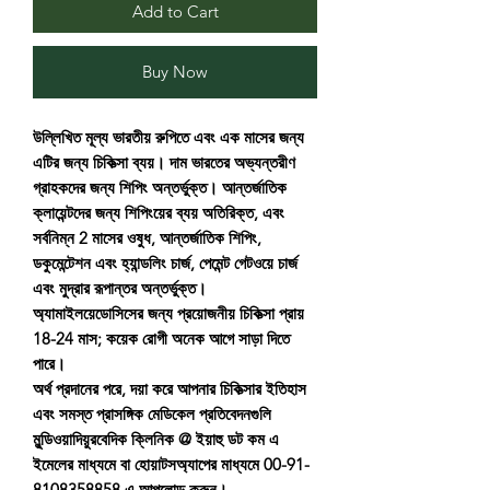
Add to Cart
Buy Now
উল্লিখিত মূল্য ভারতীয় রুপিতে এবং এক মাসের জন্য
এটির জন্য চিকিত্সা ব্যয়। দাম ভারতের অভ্যন্তরীণ
গ্রাহকদের জন্য শিপিং অন্তর্ভুক্ত। আন্তর্জাতিক
ক্লায়েন্টদের জন্য শিপিংয়ের ব্যয় অতিরিক্ত, এবং
সর্বনিম্ন 2 মাসের ওষুধ, আন্তর্জাতিক শিপিং,
ডকুমেন্টেশন এবং হ্যান্ডলিং চার্জ, পেমেন্ট গেটওয়ে চার্জ
এবং মুদ্রার রূপান্তর অন্তর্ভুক্ত।
অ্যামাইলয়েডোসিসের জন্য প্রয়োজনীয় চিকিত্সা প্রায়
18-24 মাস; কয়েক রোগী অনেক আগে সাড়া দিতে
পারে।
অর্থ প্রদানের পরে, দয়া করে আপনার চিকিত্সার ইতিহাস
এবং সমস্ত প্রাসঙ্গিক মেডিকেল প্রতিবেদনগুলি
মুন্ডিওয়াদিয়ুরবেদিক ক্লিনিক @ ইয়াহু ডট কম এ
ইমেলের মাধ্যমে বা হোয়াটসঅ্যাপের মাধ্যমে 00-91-
8108358858 এ আপলোড করুন।