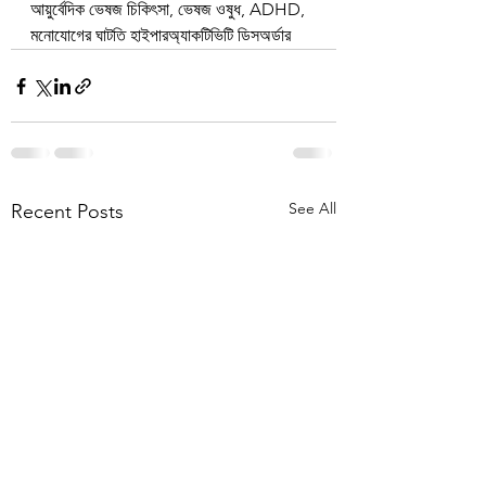
আয়ুর্বেদিক ভেষজ চিকিৎসা, ভেষজ ওষুধ, ADHD, 
মনোযোগের ঘাটতি হাইপারঅ্যাকটিভিটি ডিসঅর্ডার
See All
Recent Posts