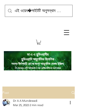
ডা এ এ মুন্ডিওয়াদীর
মুন্ডিওয়াদি
আয়ুর্বেদিক ক্লিনিক
সমস্ত দীর্ঘস্থায়ী রোগের জন্য আয়ুর্বেদিক ভেষজ চিকিত্সা
3
5 বছরেরও বেশি অভিজ্ঞতা/3 লক্ষ রোগীর চিকিৎসা করা হয়েছে
Post
Dr A A Mundewadi
Mar 25, 2022
2 min read