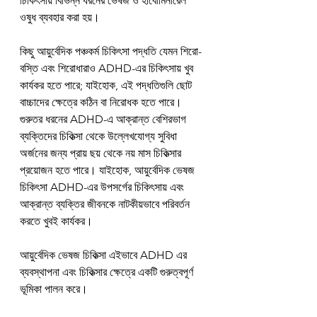
চিকিৎসায় বিভিন্ন ধরনের ভেষজ ও হার্বোমিনারেল 
ওষুধ ব্যবহার করা হয়।
কিছু আয়ুর্বেদিক পঞ্চকর্ম চিকিৎসা পদ্ধতি যেমন শিরো-
বস্তি এবং শিরোধারাও ADHD-এর চিকিৎসায় খুব 
কার্যকর হতে পারে; যাইহোক, এই পদ্ধতিগুলি ছোট 
বাচ্চাদের ক্ষেত্রে কঠিন বা নিরোধক হতে পারে। 
গুরুতর ধরনের ADHD-এ আক্রান্ত বেশিরভাগ 
ব্যক্তিদের চিকিত্সা থেকে উল্লেখযোগ্য সুবিধা 
অর্জনের জন্য প্রায় ছয় থেকে নয় মাস চিকিত্সার 
প্রয়োজন হতে পারে। যাইহোক, আয়ুর্বেদিক ভেষজ 
চিকিৎসা ADHD-এর উপসর্গের চিকিৎসায় এবং 
আক্রান্ত ব্যক্তির জীবনকে নাটকীয়ভাবে পরিবর্তন 
করতে খুবই কার্যকর।
আয়ুর্বেদিক ভেষজ চিকিত্সা এইভাবে ADHD এর 
ব্যবস্থাপনা এবং চিকিত্সার ক্ষেত্রে একটি গুরুত্বপূর্ণ 
ভূমিকা পালন করে।