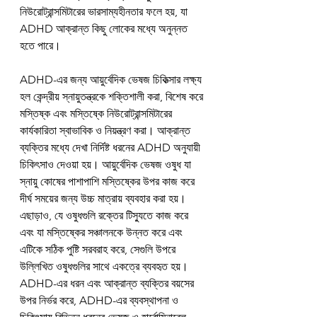
নিউরোট্রান্সমিটারের ভারসাম্যহীনতার ফলে হয়, যা 
ADHD আক্রান্ত কিছু লোকের মধ্যে অনুন্নত 
হতে পারে।
ADHD-এর জন্য আয়ুর্বেদিক ভেষজ চিকিত্সার লক্ষ্য 
হল কেন্দ্রীয় স্নায়ুতন্ত্রকে শক্তিশালী করা, বিশেষ করে 
মস্তিষ্ক এবং মস্তিষ্কে নিউরোট্রান্সমিটারের 
কার্যকারিতা স্বাভাবিক ও নিয়ন্ত্রণ করা। আক্রান্ত 
ব্যক্তির মধ্যে দেখা নির্দিষ্ট ধরনের ADHD অনুযায়ী 
চিকিৎসাও দেওয়া হয়। আয়ুর্বেদিক ভেষজ ওষুধ যা 
স্নায়ু কোষের পাশাপাশি মস্তিষ্কের উপর কাজ করে 
দীর্ঘ সময়ের জন্য উচ্চ মাত্রায় ব্যবহার করা হয়। 
এছাড়াও, যে ওষুধগুলি রক্তের টিস্যুতে কাজ করে 
এবং যা মস্তিষ্কের সঞ্চালনকে উন্নত করে এবং 
এটিকে সঠিক পুষ্টি সরবরাহ করে, সেগুলি উপরে 
উল্লিখিত ওষুধগুলির সাথে একত্রে ব্যবহৃত হয়। 
ADHD-এর ধরন এবং আক্রান্ত ব্যক্তির বয়সের 
উপর নির্ভর করে, ADHD-এর ব্যবস্থাপনা ও 