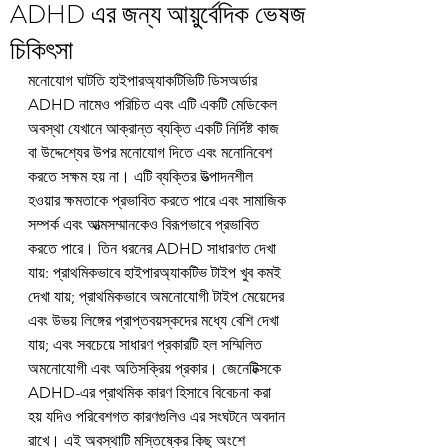
ADHD এর জন্য আয়ুর্বেদিক ভেষজ
চিকিৎসা
মনোযোগ ঘাটতি হাইপারঅ্যাকটিভিটি ডিসঅর্ডার 
ADHD নামেও পরিচিত এবং এটি একটি মেডিকেল 
অবস্থা যেখানে আক্রান্ত ব্যক্তি একটি নির্দিষ্ট কাজ 
বা উদ্দেশ্যের উপর মনোযোগ দিতে এবং মনোনিবেশ 
করতে সক্ষম হয় না। এটি ব্যক্তির উত্পাদনশীল 
হওয়ার ক্ষমতাকে প্রভাবিত করতে পারে এবং সামাজিক 
সম্পর্ক এবং আত্মসম্মানকেও বিরূপভাবে প্রভাবিত 
করতে পারে। তিন ধরনের ADHD সাধারণত দেখা 
যায়: প্রাথমিকভাবে হাইপারঅ্যাকটিভ টাইপ খুব কমই 
দেখা যায়; প্রাথমিকভাবে অমনোযোগী টাইপ মেয়েদের 
এবং উভয় লিঙ্গের প্রাপ্তবয়স্কদের মধ্যে বেশি দেখা 
যায়; এবং সবচেয়ে সাধারণ প্রকারটি হল সম্মিলিত 
অমনোযোগী এবং অতিসক্রিয় প্রকার। জেনেটিক্সকে 
ADHD-এর প্রাথমিক কারণ হিসাবে বিবেচনা করা 
হয় যদিও পরিবেশগত কারণগুলিও এর সংঘটনে অবদান 
রাখে। এই অবস্থাটি মস্তিষ্কের কিছু অংশে 