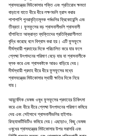
শ্বাসযন্ত্রের মিউকোসার শক্তি এবং প্রতিরোধ ক্ষমতা 
বাড়ানো যাতে ধীরে ধীরে লক্ষণগুলি হ্রাস করার 
পাশাপাশি পুনরাবৃত্তিমূলক পর্বগুলির ফ্রিকোয়েন্সি এবং 
তীব্রতা। ফুসফুসের বড় শ্বাসনালীগুলি শ্বাসনালী 
হাঁপানিতে আক্রান্ত ব্যক্তিদের প্রতিক্রিয়াশীলতা 
বৃদ্ধি করেছে বলে বিশ্বাস করা হয়। এটি ফুসফুসে 
দীর্ঘস্থায়ী প্রদাহের দিকে পরিচালিত করে যার ফলে 
শ্লেষ্মা উৎপাদনের পরিমাণ বেড়ে যায় যা শ্বাসনালীকে 
ব্লক করে এবং শ্বাসকষ্টকে আরও বাড়িয়ে দেয়। 
দীর্ঘস্থায়ী প্রদাহ ধীরে ধীরে ফুসফুসের মধ্যে 
শ্বাসযন্ত্রের মিউকোসার স্থায়ী ক্ষতির দিকে নিয়ে 
যায়।
আয়ুর্বেদিক ভেষজ ওষুধ ফুসফুসের প্রদাহের চিকিৎসা 
করে এবং ধীরে ধীরে শ্লেষ্মা উৎপাদনের পরিমাণ কমিয়ে 
দেয় এবং সেইসাথে শ্বাসনালীগুলির হাইপার-
রিঅ্যাকটিভিটিও কমিয়ে দেয়। এছাড়াও, কিছু ভেষজ 
ওষুধের শ্বাসযন্ত্রের মিউকোসার উপর সরাসরি এবং 