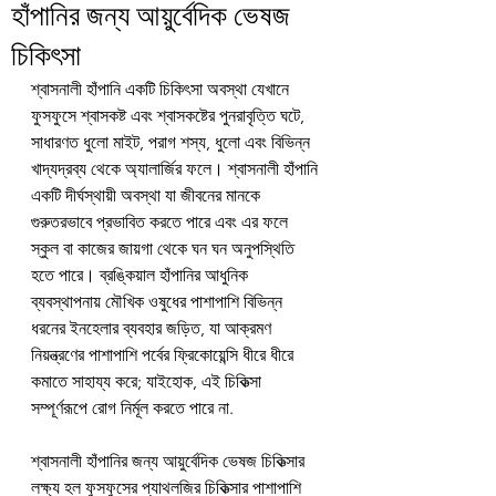
হাঁপানির জন্য আয়ুর্বেদিক ভেষজ
চিকিৎসা
শ্বাসনালী হাঁপানি একটি চিকিৎসা অবস্থা যেখানে 
ফুসফুসে শ্বাসকষ্ট এবং শ্বাসকষ্টের পুনরাবৃত্তি ঘটে, 
সাধারণত ধুলো মাইট, পরাগ শস্য, ধুলো এবং বিভিন্ন 
খাদ্যদ্রব্য থেকে অ্যালার্জির ফলে। শ্বাসনালী হাঁপানি 
একটি দীর্ঘস্থায়ী অবস্থা যা জীবনের মানকে 
গুরুতরভাবে প্রভাবিত করতে পারে এবং এর ফলে 
স্কুল বা কাজের জায়গা থেকে ঘন ঘন অনুপস্থিতি 
হতে পারে। ব্রঙ্কিয়াল হাঁপানির আধুনিক 
ব্যবস্থাপনায় মৌখিক ওষুধের পাশাপাশি বিভিন্ন 
ধরনের ইনহেলার ব্যবহার জড়িত, যা আক্রমণ 
নিয়ন্ত্রণের পাশাপাশি পর্বের ফ্রিকোয়েন্সি ধীরে ধীরে 
কমাতে সাহায্য করে; যাইহোক, এই চিকিত্সা 
সম্পূর্ণরূপে রোগ নির্মূল করতে পারে না.
শ্বাসনালী হাঁপানির জন্য আয়ুর্বেদিক ভেষজ চিকিত্সার 
লক্ষ্য হল ফুসফুসের প্যাথলজির চিকিত্সার পাশাপাশি 