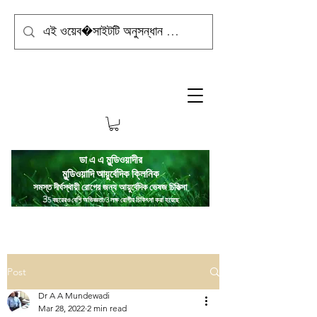
ডা এ এ মুন্ডিওয়াদীর
মুন্ডিওয়াদি
আয়ুর্বেদিক ক্লিনিক
সমস্ত দীর্ঘস্থায়ী রোগের জন্য আয়ুর্বেদিক ভেষজ চিকিত্সা
3
5 বছরেরও বেশি অভিজ্ঞতা/3 লক্ষ রোগীর চিকিৎসা করা হয়েছে
Post
Dr A A Mundewadi
Mar 28, 2022
2 min read