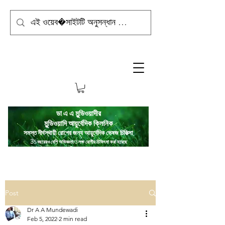
ডা এ এ মুন্ডিওয়াদীর
মুন্ডিওয়াদি
আয়ুর্বেদিক ক্লিনিক
সমস্ত দীর্ঘস্থায়ী রোগের জন্য আয়ুর্বেদিক ভেষজ চিকিত্সা
3
5 বছরেরও বেশি অভিজ্ঞতা/3 লক্ষ রোগীর চিকিৎসা করা হয়েছে
Post
Dr A A Mundewadi
Feb 5, 2022
2 min read