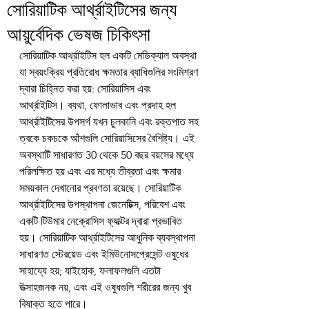
সোরিয়াটিক আর্থ্রাইটিসের জন্য
আয়ুর্বেদিক ভেষজ চিকিৎসা
সোরিয়াটিক আর্থ্রাইটিস হল একটি মেডিক্যাল অবস্থা 
যা স্বয়ংক্রিয় প্রতিরোধ ক্ষমতার ব্যাধিগুলির সংমিশ্রণ 
দ্বারা চিহ্নিত করা হয়: সোরিয়াসিস এবং 
আর্থ্রাইটিস। ব্যথা, ফোলাভাব এবং প্রদাহ হল 
আর্থ্রাইটিসের উপসর্গ যখন চুলকানি এবং রক্তপাত সহ 
ত্বকে চকচকে আঁশগুলি সোরিয়াসিসের বৈশিষ্ট্য। এই 
অবস্থাটি সাধারণত 30 থেকে 50 বছর বয়সের মধ্যে 
পরিলক্ষিত হয় এবং এর মধ্যে তীব্রতা এবং ক্ষমার 
সময়কাল দেখানোর প্রবণতা রয়েছে। সোরিয়াটিক 
আর্থ্রাইটিসের উপস্থাপনা জেনেটিক্স, পরিবেশ এবং 
একটি টিউমার নেক্রোসিস ফ্যাক্টর দ্বারা প্রভাবিত 
হয়। সোরিয়াটিক আর্থ্রাইটিসের আধুনিক ব্যবস্থাপনা 
সাধারণত স্টেরয়েড এবং ইমিউনোসপ্রেসেন্ট ওষুধের 
সাহায্যে হয়; যাইহোক, ফলাফলগুলি এতটা 
উত্সাহজনক নয়, এবং এই ওষুধগুলি শরীরের জন্য খুব 
বিষাক্ত হতে পারে।