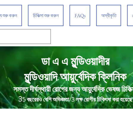
্য শুরু করুন
চিকিত্সা শুরু করুন
FAQs
অস্বীকৃতি
ডা এ এ মুন্ডিওয়াদীর
আয়ুর্বেদিক ক্লিনিক
মুন্ডিওয়াদি
সমস্ত দীর্ঘস্থায়ী রোগের জন্য আয়ুর্বেদিক ভেষজ চিকিত্
3
5 বছরেরও বেশি অভিজ্ঞতা/3 লক্ষ রোগীর চিকিৎসা করা হয়েছে