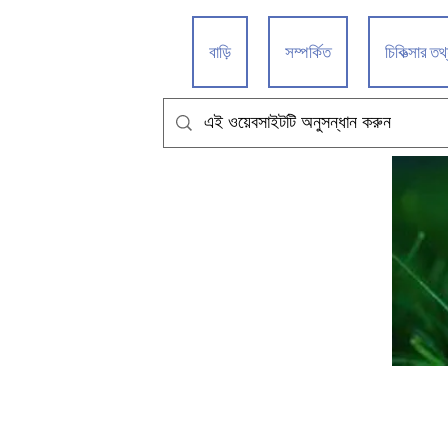
বাড়ি
সম্পর্কিত
চিকিত্সার তথ