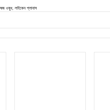
ভেষজ ওষুধ, লাইকেন প্লানাস