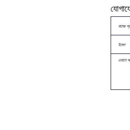
যোগায