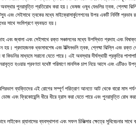
ই অবস্থার পুনরাবৃত্তি প্রতিরোধ করা হয়। ভেষজ ওষুধ যেগুলির ত্বক, শ্লেষ্মা ঝিল্
টিস্যু এবং সেইসাথে ত্বকের মধ্যে মাইক্রোসার্কুলেশনের উপর একটি নির্দিষ্ট প্রভাব 
ের সাথে সংমিশ্রণে ব্যবহৃত হয়।
রদাহ এবং জ্বালা এবং সেইসাথে রক্ত ​​সঞ্চালনের মধ্যে উপস্থিত প্রদাহ এবং বিষাক্ত প
হয়। প্রদাহজনক ধ্বংসাবশেষ এবং টক্সিনগুলি ত্বক, শ্লেষ্মা ঝিল্লি এবং রক্ত ​​
েম বা কিডনির মাধ্যমে সরানো যেতে পারে। এই অবস্থার দীর্ঘস্থায়ী প্রকৃতির পাশাপাশ
ুনরাবৃত্ত হওয়ার প্রবণতা যথেষ্ট পরিমাণে মানসিক চাপ নিয়ে আসে এবং এটিরও উপয
েশিরভাগ ব্যক্তিদের এই রোগের সম্পূর্ণ পরিত্রাণ আনতে আট থেকে বারো মাস পর্যন্ত
ডোজ এবং ফ্রিকোয়েন্সি ধীরে ধীরে হ্রাস করা যেতে পারে এবং পুনরাবৃত্তি রোধ করতে 
ভাবে লাইকেন প্ল্যানাসের ব্যবস্থাপনা এবং সফল চিকিত্সার ক্ষেত্রে সুবিবেচনার সাথে 