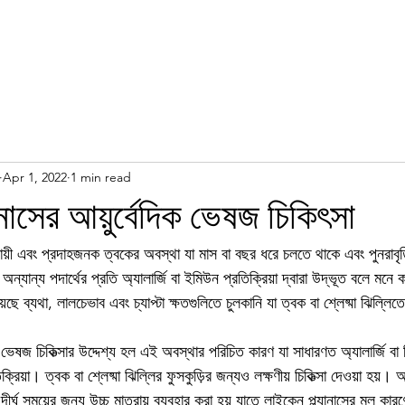
Apr 1, 2022
1 min read
াসের আয়ুর্বেদিক ভেষজ চিকিৎসা
স্থায়ী এবং প্রদাহজনক ত্বকের অবস্থা যা মাস বা বছর ধরে চলতে থাকে এবং পুনরাবৃত
্যান্য পদার্থের প্রতি অ্যালার্জি বা ইমিউন প্রতিক্রিয়া দ্বারা উদ্ভূত বলে মনে
য়েছে ব্যথা, লালচেভাব এবং চ্যাপ্টা ক্ষতগুলিতে চুলকানি যা ত্বক বা শ্লেষ্মা ঝিল্লিত
িক ভেষজ চিকিত্সার উদ্দেশ্য হল এই অবস্থার পরিচিত কারণ যা সাধারণত অ্যালার্জি বা 
িয়া। ত্বক বা শ্লেষ্মা ঝিল্লির ফুসকুড়ির জন্যও লক্ষণীয় চিকিত্সা দেওয়া হয়। আয়ু
ীর্ঘ সময়ের জন্য উচ্চ মাত্রায় ব্যবহার করা হয় যাতে লাইকেন প্ল্যানাসের মূল কারণ