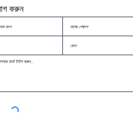
োগ করুন