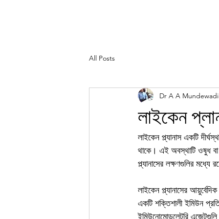
All Posts
Dr A A Mundewadi
লাইকেন প্লান
লাইকেন প্ল্যানাস একটি দীর্ঘ
থাকে। এই অবস্থাটি ওষুধ বা অন
প্ল্যানাসের লক্ষণগুলির মধ্যে র
লাইকেন প্ল্যানাসের আয়ুর্বেদ
একটি শক্তিশালী ইমিউন প্রতিক্র
ইমিউনোমোডুলেটরি এজেন্টগুলি দ