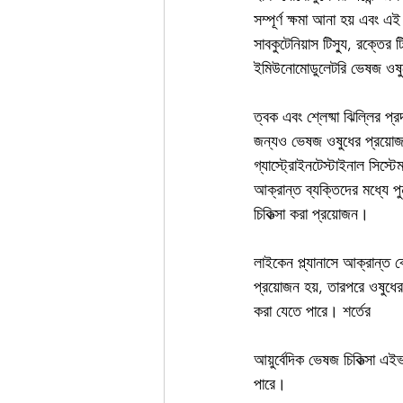
সম্পূর্ণ ক্ষমা আনা হয় এবং এ
সাবকুটেনিয়াস টিস্যু, রক্তের 
ইমিউনোমোডুলেটরি ভেষজ ওষুধ
ত্বক এবং শ্লেষ্মা ঝিল্লির প্
জন্যও ভেষজ ওষুধের প্রয়োজন 
গ্যাস্ট্রোইনটেস্টাইনাল সিস্ট
আক্রান্ত ব্যক্তিদের মধ্যে প
চিকিত্সা করা প্রয়োজন।
লাইকেন প্ল্যানাসে আক্রান্ত ব
প্রয়োজন হয়, তারপরে ওষুধের 
করা যেতে পারে। শর্তের
আয়ুর্বেদিক ভেষজ চিকিত্সা এই
পারে।