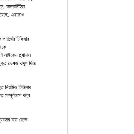
লি, অন্তর্নিহিত 
রয়েছে, এছাড়াও 
দার্থের চিকিত্সার 
থেকে 
ি লাইকেন প্ল্যানাস 
ুক্ত ভেষজ ওষুধ দিয়ে 
 নিয়মিত চিকিত্সার 
সম্পূর্ণরূপে বন্ধ 
ব্যবহার করা যেতে 