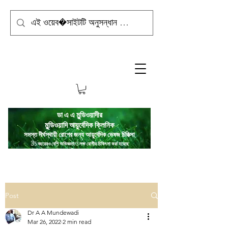
ডা এ এ মুন্ডিওয়াদীর
মুন্ডিওয়াদি
আয়ুর্বেদিক ক্লিনিক
সমস্ত দীর্ঘস্থায়ী রোগের জন্য আয়ুর্বেদিক ভেষজ চিকিত্সা
3
5 বছরেরও বেশি অভিজ্ঞতা/3 লক্ষ রোগীর চিকিৎসা করা হয়েছে
Post
Dr A A Mundewadi
Mar 26, 2022
2 min read