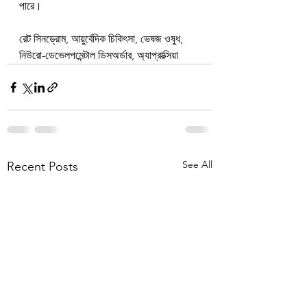
পারে।
রেট সিনড্রোম, আয়ুর্বেদিক চিকিৎসা, ভেষজ ওষুধ, 
নিউরো-ডেভেলপমেন্টাল ডিসঅর্ডার, অ্যাপ্রাক্সিয়া
See All
Recent Posts