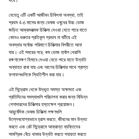
করে।
যেহেতু এটি একটি আজীবন চিকিৎসা অবস্থা, তাই 
প্রথম 4-6 মাসের জন্য ভেষজ ওষুধের উচ্চ ডোজ 
জড়িত আক্রমনাত্মক চিকিত্সা দেওয়া যেতে পারে যাতে 
কোনও গুরুতর প্রতিকূল প্রভাব না ঘটিয়ে এই 
অবস্থার সর্বোচ্চ পরিমাণে চিকিত্সার বিপরীতে আনা 
যায়। এই সময়ের পরে, কম ডোজ হার্বাল থেরাপি 
রক্ষণাবেক্ষণ হিসাবে দেওয়া যেতে পারে যাতে উন্নতি 
অব্যাহত রাখা যায় এবং আগের চিকিত্সার সাথে প্রাপ্ত 
ফলাফলগুলিকে স্থিতিশীল করা যায়।
এই সিন্ড্রোম থেকে উদ্ভূত সমস্ত অক্ষমতা এবং 
প্রতিদিনের সমস্যাগুলি পরিচালনা করার জন্য বিভিন্ন 
পেশাদারদের চিকিত্সার হস্তক্ষেপ প্রয়োজন। 
আয়ুর্বেদিক ভেষজ চিকিত্সা লক্ষণগুলি 
উল্লেখযোগ্যভাবে হ্রাস করতে, জীবনের মান উন্নত 
করতে এবং রেট সিন্ড্রোমে আক্রান্ত ব্যক্তিদের 
সামগ্রিক বেঁচে থাকার উন্নতি করতে সহায়তা করতে 