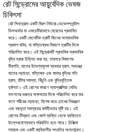
রেট সিন্ড্রোমের আয়ুর্বেদিক ভেষজ
চিকিৎসা
রেট সিনড্রোম একটি বিরল নিউরো-ডেভেলপমেন্টাল 
ডিসঅর্ডার যা একচেটিয়াভাবে মেয়েদের প্রভাবিত 
করে। একটি জেনেটিক ত্রুটি জিনের অস্বাভাবিক 
প্রকাশ ঘটায়, যা মস্তিষ্কের বিকাশে ত্রুটির দিকে 
পরিচালিত করে। এই সিন্ড্রোমটি প্রাথমিক স্বাভাবিক 
বৃদ্ধি দ্বারা চিহ্নিত করা হয়, তারপরে বিকাশের 
ধীরগতি, হাতের উদ্দেশ্যমূলক ব্যবহার হ্রাস, স্বতন্ত্র 
হাতের নড়াচড়া, মস্তিষ্ক এবং মাথার বৃদ্ধির গতি 
হ্রাস, হাঁটার সমস্যা, খিঁচুনি এবং বুদ্ধিবৃত্তিক 
দুর্বলতা। এই রোগের কারণে অ্যাপ্রাক্সিয়া মোটর 
ফাংশনের গুরুতর অক্ষমতার দিকে পরিচালিত করে যার 
ফলে শরীরের নড়াচড়া, বিশেষ করে চোখের নিয়ন্ত্রণ 
এবং বক্তৃতা সমন্বয়ের কর্মহীনতার সৃষ্টি হয়। এই 
রোগের তীব্রতা এবং কোর্স ব্যক্তি থেকে ব্যক্তিতে 
উল্লেখযোগ্যভাবে পরিবর্তিত হতে পারে। চিকিত্সা 
সহায়ক এবং একটি বহুবিভাগীয় পদ্ধতির অন্তর্ভুক্ত।