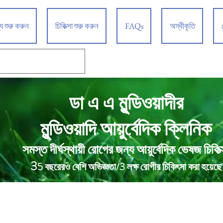
্য শুরু করুন
চিকিত্সা শুরু করুন
FAQs
অস্বীকৃতি
ডা এ এ মুন্ডিওয়াদীর
আয়ুর্বেদিক ক্লিনিক
মুন্ডিওয়াদি
সমস্ত দীর্ঘস্থায়ী রোগের জন্য আয়ুর্বেদিক ভেষজ চিকিত্
3
5 বছরেরও বেশি অভিজ্ঞতা/3 লক্ষ রোগীর চিকিৎসা করা হয়েছে