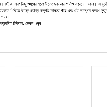
। স্ট্রেস এবং কিছু ওষুধের মতো উত্তেজক কারণগুলিও এড়ানো দরকার। আয়ুর্বেদ
 এইভাবে পিভিতে উল্লেখযোগ্য উন্নতি আনতে পারে এবং এই অবস্থার কারণে মৃত্যু
ে পারে।
়ুর্বেদিক চিকিৎসা, ভেষজ ওষুধ