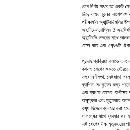
রোগ নির্ণয় সাধারণত একটি ফোস
ছিঁড়ে যাওয়া চুলের আশেপাশ
পরীক্ষাগুলি অ্যান্টিবডিগুলি
অ্যান্টিডেসমোগ্লিন 3 অ্যান্ট
অ্যান্টিবডি স্তরের সাথে ভাল
যেতে পারে এবং ওষুধগুলি টেপা
প্রদাহ প্রক্রিয়া কমাতে এবং 
কখনও রোগের শুরুতে স্টেরয়েড
সংবেদনশীলতা, সেইসাথে তরল এ
ব্যাপ্তি, মওকুফের জন্য প্র
এবং ব্যাপক রোগের রোগীদের আর
অসুস্থতা এবং মৃত্যুহারে অবদা
ওষুধ হিসেবে ব্যবহার করা হয়
সাফল্যের সাথে ব্যবহার করা 
এই রোগের উচ্চ মৃত্যুহারের প