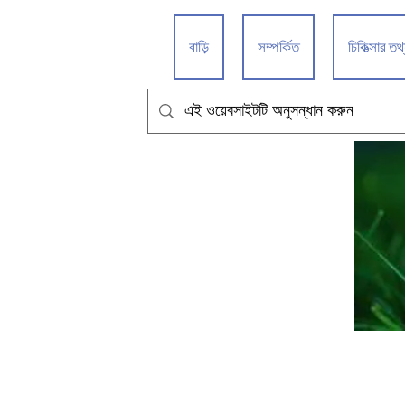
বাড়ি
সম্পর্কিত
চিকিত্সার তথ