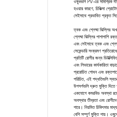
ওষুধগুলি PV-এর সামগ্রিক দীর
হওয়ার কারণে, চিকিত্সা প্রোট
সেইসাথে প্রভাবিত প্রকৃত সিস্টে
ত্বক এবং শ্লেষ্মা ঝিল্লির 
শ্লেষ্মা ঝিল্লির পাশাপাশি র
এবং সেইসাথে ত্বক এবং শ্লেষ
সেকেন্ডারি সংক্রমণ প্রতিরো
প্রতিটি রোগীর জন্য ডিটক্সিফি
এবং লিভারের কার্যকারিতা বাড
প্ররোচিত শোধন এবং রক্তপাতের
পরিচিত, এই পদ্ধতিগুলি স্বতন্
উপসর্গগুলি দ্রুত মুক্তি দিত
একযোগে কমরবিড অবস্থা রয
অবস্থার তীব্রতা এবং রোগীদের 
পারে। নিয়মিত চিকিৎসার মাধ
বেশি সম্পূর্ণ মুক্তি পায়। ও