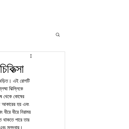
িকিত্সা
 জড়িত। এই রোগটি 
েষ্মা ঝিল্লিকে 
 কোষ থেকে কোষের 
্ন আকারের হয় এবং 
 ধীরে ধীরে নিরাময় 
িত থাকতে পারে তার 
া এবং মলদ্বার।