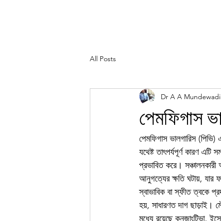
All Posts
Dr A A Mundewadi
পেমফিগাস ভাল
পেমফিগাস ভালগারিস (পিভি) 
যথেষ্ট তাৎপর্যপূর্ণ কারণ এটি
প্রভাবিত করে। সঞ্চালনকারী অ্
আনুগত্যের ক্ষতি ঘটায়, যার
স্বাভাবিক বা স্ফীত ত্বকে প্র
হয়, সাধারণত দাগ ছাড়াই। মৌ
মধ্যে রয়েছে কনজাংটিভা, ইসোফ