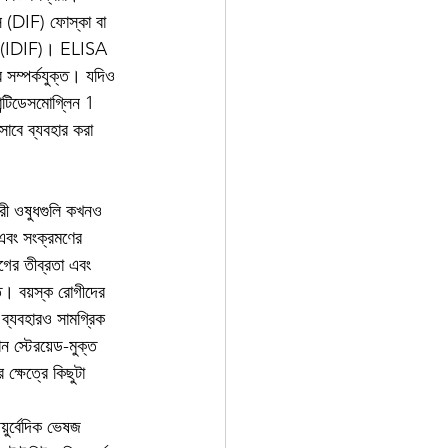
্স (DIF) ফোস্কা বা 
ন্স (IDIF)। ELISA 
ে সম্পর্কযুক্ত। যদিও 
ন্টিডেসমোগ্লিন 1 
সাবে ব্যবহার করা 
কারী ওষুধগুলি কখনও 
 এবং সংক্রমণের 
গের তীব্রতা এবং 
ত। বয়স্ক রোগীদের 
 ব্যবহারও সামগ্রিক 
ন স্টেরয়েড-মুক্ত 
্ষেত্রে কিছুটা 
়ুর্বেদিক ভেষজ 