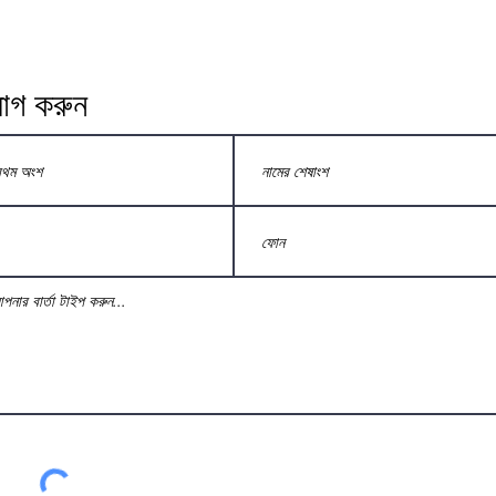
োগ করুন