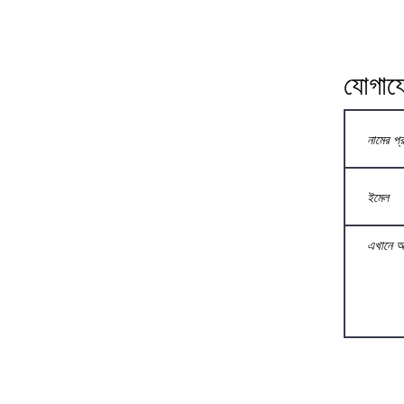
যোগায