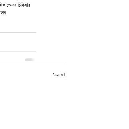
িক ভেষজ চিকিত্সার 
হার 
See All