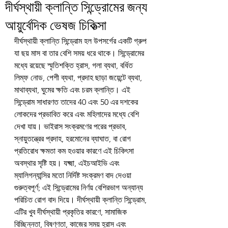
দীর্ঘস্থায়ী ক্লান্তি সিন্ড্রোমের জন্য
আয়ুর্বেদিক ভেষজ চিকিত্সা
দীর্ঘস্থায়ী ক্লান্তি সিন্ড্রোম হল উপসর্গের একটি গ্রুপ 
যা ছয় মাস বা তার বেশি সময় ধরে থাকে। সিন্ড্রোমের 
মধ্যে রয়েছে স্মৃতিশক্তি হ্রাস, গলা ব্যথা, বর্ধিত 
লিম্ফ নোড, পেশী ব্যথা, প্রদাহ ছাড়া জয়েন্টে ব্যথা, 
মাথাব্যথা, ঘুমের ক্ষতি এবং চরম ক্লান্তি। এই 
সিন্ড্রোম সাধারণত তাদের 40 এবং 50 এর দশকের 
লোকদের প্রভাবিত করে এবং মহিলাদের মধ্যে বেশি 
দেখা যায়। ভাইরাস সংক্রমণের পরের প্রভাব, 
স্নায়ুতন্ত্রের প্রদাহ, হরমোনের ব্যাঘাত, বা রোগ 
প্রতিরোধ ক্ষমতা কম হওয়ার কারণে এই চিকিৎসা 
অবস্থার সৃষ্টি হয়। যক্ষ্মা, এইচআইভি এবং 
ম্যালিগন্যান্সির মতো নির্দিষ্ট সংক্রমণ বাদ দেওয়া 
গুরুত্বপূর্ণ; এই সিন্ড্রোমের নির্ণয় বেশিরভাগ অন্যান্য 
পরিচিত রোগ বাদ দিয়ে। দীর্ঘস্থায়ী ক্লান্তি সিন্ড্রোম, 
এটির খুব দীর্ঘস্থায়ী প্রকৃতির কারণে, সামাজিক 
বিচ্ছিন্নতা, বিষণ্ণতা, কাজের সময় হ্রাস এবং 