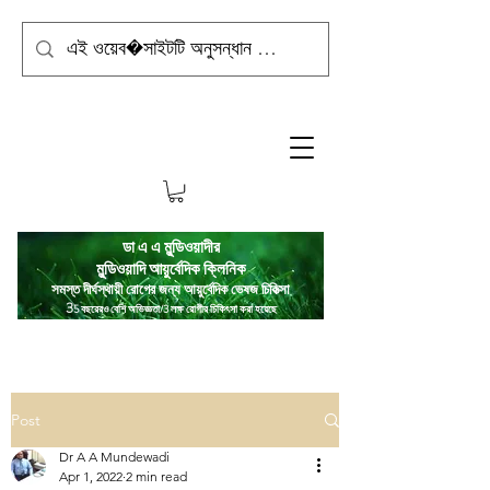
ডা এ এ মুন্ডিওয়াদীর
মুন্ডিওয়াদি
আয়ুর্বেদিক ক্লিনিক
সমস্ত দীর্ঘস্থায়ী রোগের জন্য আয়ুর্বেদিক ভেষজ চিকিত্সা
3
5 বছরেরও বেশি অভিজ্ঞতা/3 লক্ষ রোগীর চিকিৎসা করা হয়েছে
Post
Dr A A Mundewadi
Apr 1, 2022
2 min read