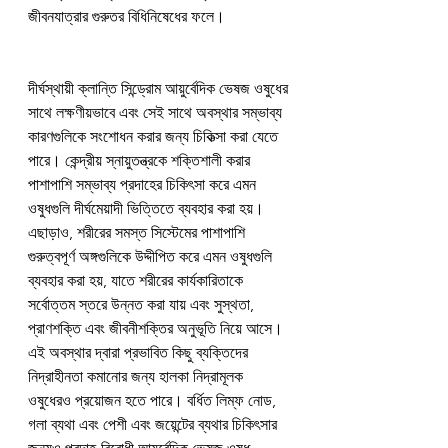
জীবনযাত্রার গুরুতর বিধিনিষেধের ফলে।
দীর্ঘস্থায়ী ক্লান্তি সিন্ড্রোম আয়ুর্বেদিক ভেষজ ওষুধের 
সাথে লক্ষণীয়ভাবে এবং সেই সাথে অবস্থার সম্ভাব্য 
কারণগুলিকে সংশোধন করার জন্য চিকিত্সা করা যেতে 
পারে। কেন্দ্রীয় স্নায়ুতন্ত্রকে শক্তিশালী করার 
পাশাপাশি সম্ভাব্য প্রদাহের চিকিৎসা করে এমন 
ওষুধগুলি দীর্ঘমেয়াদী ভিত্তিতে ব্যবহার করা হয়। 
এছাড়াও, শরীরের সমস্ত সিস্টেমের পাশাপাশি 
গুরুত্বপূর্ণ অঙ্গগুলিকে উদ্দীপিত করে এমন ওষুধগুলি 
ব্যবহার করা হয়, যাতে শরীরের কার্যকারিতাকে 
সর্বোত্তম স্তরে উন্নত করা যায় এবং সুস্থতা, 
প্রাণশক্তি এবং জীবনীশক্তির অনুভূতি নিয়ে আসে। 
এই অবস্থার দ্বারা প্রভাবিত কিছু ব্যক্তিদের 
নিদ্রাহীনতা কমানোর জন্য হালকা নিদ্রামূলক 
ওষুধেরও প্রয়োজন হতে পারে। বর্ধিত লিম্ফ নোড, 
গলা ব্যথা এবং পেশী এবং জয়েন্টের ব্যথার চিকিৎসার 