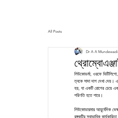
All Posts
Dr A A Mundewadi
থ্রোম্বোএঞ্জ
লিউকোডর্মা, ওরফে ভিটিলিগো, 
ত্বকে সাদা দাগ দেখা দেয়। 
হয়, যা একটি রোগের চেয়ে এক
পরিণতি হতে পারে।
লিউকোডারমার আয়ুর্বেদিক ভেষজ
রঙ্গকটির স্বাভাবিক কার্যকারিত