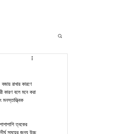
 বজায় রাখার কারণে 
রী কারণ বলে মনে করা 
মনস্তাত্ত্বিক 
 পাশাপাশি ত্বকের 
দীর্ঘ সময়ের জন্য উচ্চ 