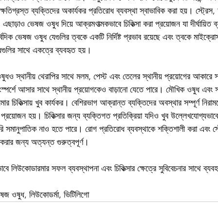
ে ক্ষতিগ্রস্ত ব্যক্তিদের অকার্যকর প্রতিরোধ ব্যবস্থা স্বাভাবিক করা হয়। স্ট্রেস
ছাড়াও ভেষজ ওষুধ দিয়ে আক্রমণাত্মকভাবে চিকিত্সা করা প্রয়োজন যা দীর্ঘায়িত ব
েদিক ভেষজ ওষুধ যেগুলির ত্বকে একটি নির্দিষ্ট প্রভাব রয়েছে এবং ত্বকে মাইক্রো
গুলির সাথে একত্রে ব্যবহৃত হয়।
ধও স্থানীয় থেরাপির সাথে মলম, পেস্ট এবং তেলের স্থানীয় প্রয়োগের আকারে 
 সংস্পর্শে আসার সাথে স্থানীয় প্রয়োগকেও বাড়ানো যেতে পারে। মৌখিক ওষুধ এবং স্থা
 চিকিত্সায় খুব কার্যকর। বেশিরভাগ আক্রান্ত ব্যক্তিদের অবস্থার সম্পূর্ণ নিরাময়
ার প্রয়োজন হয়। চিকিত্সার জন্য ব্যক্তিগত প্রতিক্রিয়া যদিও খুব উল্লেখযোগ্যভা
ি সমানুপাতিক নাও হতে পারে। রোগ প্রতিরোধ ব্যবস্থাকে শক্তিশালী করা এবং স্ট্
করার জন্য অত্যন্ত গুরুত্বপূর্ণ।
ভাবে লিউকোডারমার সফল ব্যবস্থাপনা এবং চিকিত্সার ক্ষেত্রে সুবিবেচনার সাথে ব্য
েষজ ওষুধ, লিউকোডর্মা, ভিটিলিগো