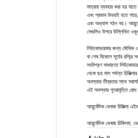
মাত্রায় ব্যবহার করা হয় যাত
এবং প্রভাব উভয়ই হতে পারে, এ
এবং অভ্যাস গঠন নয়। আয়ুর্ব
সেগুলিও উপরে উল্লিখিত ওষুধ
লিউকোডারমার জন্য মৌখিক ওষু
বা শেষ বিকেলে সূর্যের রশ্মির
সংমিশ্রণ সাধারণত লিউকোডারমার
থেকে ছয় মাস পর্যন্ত চিকিত্স
অবস্থার তীব্রতার সাথে সরাসর
এই অবস্থার পুনরাবৃত্তি রোধ 
আয়ুর্বেদিক ভেষজ চিকিত্সা এই
আয়ুর্বেদিক ভেষজ চিকিৎসা, ভ