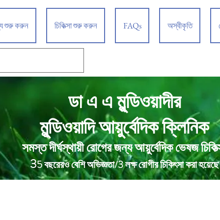
্য শুরু করুন
চিকিত্সা শুরু করুন
FAQs
অস্বীকৃতি
ডা এ এ মুন্ডিওয়াদীর
আয়ুর্বেদিক ক্লিনিক
মুন্ডিওয়াদি
সমস্ত দীর্ঘস্থায়ী রোগের জন্য আয়ুর্বেদিক ভেষজ চিকিত্
3
5 বছরেরও বেশি অভিজ্ঞতা/3 লক্ষ রোগীর চিকিৎসা করা হয়েছে