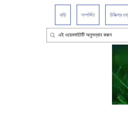
বাড়ি
সম্পর্কিত
চিকিত্সার তথ