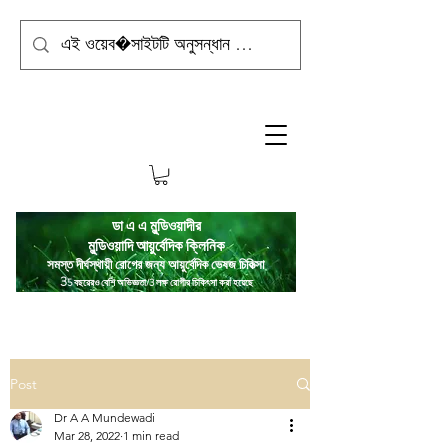
ডা এ এ মুন্ডিওয়াদীর
মুন্ডিওয়াদি
আয়ুর্বেদিক ক্লিনিক
সমস্ত দীর্ঘস্থায়ী রোগের জন্য আয়ুর্বেদিক ভেষজ চিকিত্সা
3
5 বছরেরও বেশি অভিজ্ঞতা/3 লক্ষ রোগীর চিকিৎসা করা হয়েছে
Post
Dr A A Mundewadi
Mar 28, 2022
1 min read