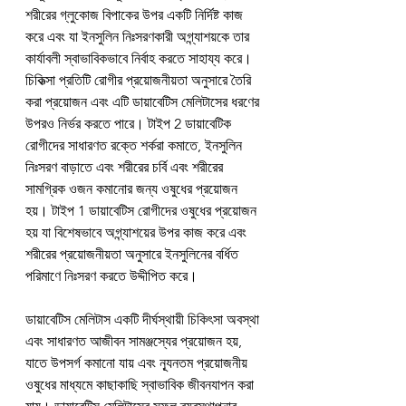
শরীরের গ্লুকোজ বিপাকের উপর একটি নির্দিষ্ট কাজ 
করে এবং যা ইনসুলিন নিঃসরণকারী অগ্ন্যাশয়কে তার 
কার্যাবলী স্বাভাবিকভাবে নির্বাহ করতে সাহায্য করে। 
চিকিত্সা প্রতিটি রোগীর প্রয়োজনীয়তা অনুসারে তৈরি 
করা প্রয়োজন এবং এটি ডায়াবেটিস মেলিটাসের ধরণের 
উপরও নির্ভর করতে পারে। টাইপ 2 ডায়াবেটিক 
রোগীদের সাধারণত রক্তে শর্করা কমাতে, ইনসুলিন 
নিঃসরণ বাড়াতে এবং শরীরের চর্বি এবং শরীরের 
সামগ্রিক ওজন কমানোর জন্য ওষুধের প্রয়োজন 
হয়। টাইপ 1 ডায়াবেটিস রোগীদের ওষুধের প্রয়োজন 
হয় যা বিশেষভাবে অগ্ন্যাশয়ের উপর কাজ করে এবং 
শরীরের প্রয়োজনীয়তা অনুসারে ইনসুলিনের বর্ধিত 
পরিমাণে নিঃসরণ করতে উদ্দীপিত করে।
ডায়াবেটিস মেলিটাস একটি দীর্ঘস্থায়ী চিকিৎসা অবস্থা 
এবং সাধারণত আজীবন সামঞ্জস্যের প্রয়োজন হয়, 
যাতে উপসর্গ কমানো যায় এবং ন্যূনতম প্রয়োজনীয় 
ওষুধের মাধ্যমে কাছাকাছি স্বাভাবিক জীবনযাপন করা 