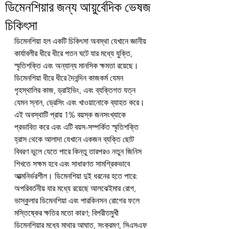
ডিমেনশিয়ার জন্য আয়ুর্বেদিক ভেষজ
চিকিৎসা
ডিমেনশিয়া হল একটি চিকিৎসা অবস্থা যেখানে জ্ঞানীয় 
কার্যাবলীর ধীরে ধীরে পতন ঘটে যার মধ্যে যুক্তি, 
স্মৃতিশক্তি এবং অন্যান্য মানসিক ক্ষমতা রয়েছে। 
ডিমেনশিয়া ধীরে ধীরে দৈনন্দিন কাজকর্ম যেমন 
গৃহস্থালির কাজ, ড্রাইভিং, এবং ব্যক্তিগত যত্ন 
যেমন স্নান, ড্রেসিং এবং খাওয়ানোকে ব্যাহত করে। 
এই অবস্থাটি প্রায় 1% বয়স্ক জনসংখ্যাকে 
প্রভাবিত করে এবং এটি বয়স-সম্পর্কিত স্মৃতিশক্তি 
হ্রাস থেকে আলাদা যেখানে একজন ব্যক্তি ছোট 
বিবরণ ভুলে যেতে পারে কিন্তু তারপরও নতুন জিনিস 
শিখতে সক্ষম হবে এবং সাধারণত সামগ্রিকভাবে 
আত্মনির্ভরশীল। ডিমেনশিয়া দুই ধরনের হতে পারে: 
অপরিবর্তনীয় যার মধ্যে রয়েছে আলঝেইমার রোগ, 
ভাস্কুলার ডিমেনশিয়া এবং পারকিনসন রোগের ফলে 
মস্তিষ্কের ক্ষতির মতো কারণ; বিপরীতমুখী 
ডিমেনশিয়ার মধ্যে মাথার আঘাত, সংক্রমণ, সিএসএফ 