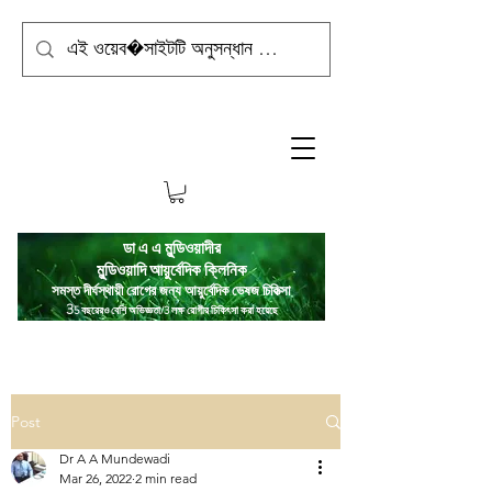
ডা এ এ মুন্ডিওয়াদীর
মুন্ডিওয়াদি
আয়ুর্বেদিক ক্লিনিক
সমস্ত দীর্ঘস্থায়ী রোগের জন্য আয়ুর্বেদিক ভেষজ চিকিত্সা
3
5 বছরেরও বেশি অভিজ্ঞতা/3 লক্ষ রোগীর চিকিৎসা করা হয়েছে
Post
Dr A A Mundewadi
Mar 26, 2022
2 min read