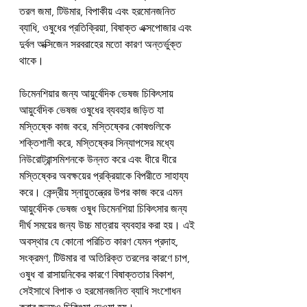
তরল জমা, টিউমার, বিপাকীয় এবং হরমোনজনিত 
ব্যাধি, ওষুধের প্রতিক্রিয়া, বিষাক্ত এক্সপোজার এবং 
দুর্বল অক্সিজেন সরবরাহের মতো কারণ অন্তর্ভুক্ত 
থাকে।
ডিমেনশিয়ার জন্য আয়ুর্বেদিক ভেষজ চিকিৎসায় 
আয়ুর্বেদিক ভেষজ ওষুধের ব্যবহার জড়িত যা 
মস্তিষ্কে কাজ করে, মস্তিষ্কের কোষগুলিকে 
শক্তিশালী করে, মস্তিষ্কের সিন্যাপসের মধ্যে 
নিউরোট্রান্সমিশনকে উন্নত করে এবং ধীরে ধীরে 
মস্তিষ্কের অবক্ষয়ের প্রক্রিয়াকে বিপরীতে সাহায্য 
করে। কেন্দ্রীয় স্নায়ুতন্ত্রের উপর কাজ করে এমন 
আয়ুর্বেদিক ভেষজ ওষুধ ডিমেনশিয়া চিকিৎসার জন্য 
দীর্ঘ সময়ের জন্য উচ্চ মাত্রায় ব্যবহার করা হয়। এই 
অবস্থার যে কোনো পরিচিত কারণ যেমন প্রদাহ, 
সংক্রমণ, টিউমার বা অতিরিক্ত তরলের কারণে চাপ, 
ওষুধ বা রাসায়নিকের কারণে বিষাক্ততার বিকাশ, 
সেইসাথে বিপাক ও হরমোনজনিত ব্যাধি সংশোধন 