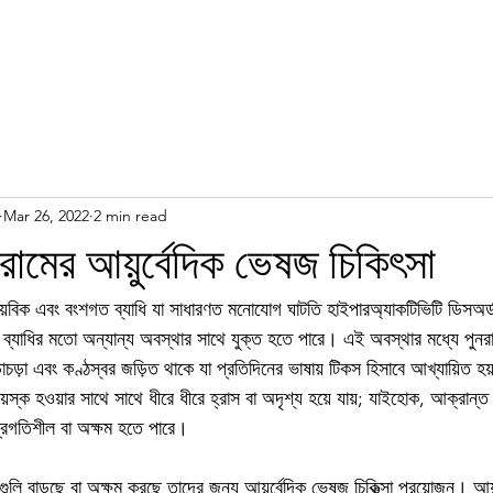
Mar 26, 2022
2 min read
্রোমের আয়ুর্বেদিক ভেষজ চিকিৎসা
্নায়বিক এবং বংশগত ব্যাধি যা সাধারণত মনোযোগ ঘাটতি হাইপারঅ্যাকটিভিটি ডিসঅর্
ব্যাধির মতো অন্যান্য অবস্থার সাথে যুক্ত হতে পারে। এই অবস্থার মধ্যে পুনরাব
়াচড়া এবং কণ্ঠস্বর জড়িত থাকে যা প্রতিদিনের ভাষায় টিকস হিসাবে আখ্যায়িত হ
য়স্ক হওয়ার সাথে সাথে ধীরে ধীরে হ্রাস বা অদৃশ্য হয়ে যায়; যাইহোক, আক্রান্ত ব
রগতিশীল বা অক্ষম হতে পারে।
্ষণগুলি বাড়ছে বা অক্ষম করছে তাদের জন্য আয়ুর্বেদিক ভেষজ চিকিত্সা প্রয়োজন। আয