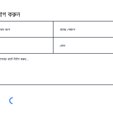
োগ করুন