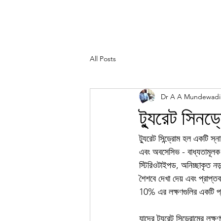
All Posts
Dr A A Mundewadi
ট্যুরেট সিনড
ট্যুরেট সিন্ড্রোম হল একটি স
এবং অবসেসিভ - বাধ্যতামূলক 
স্টিরিওটাইপড, অনিচ্ছাকৃত নড
শৈশবে দেখা দেয় এবং প্রাপ্তব
10% এর লক্ষণগুলির একটি প্
যাদের ট্যুরেট সিন্ড্রোমের লক