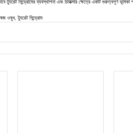
াবে ট্যুরেট সিন্ড্রোমের ব্যবস্থাপনা এবং চিকিত্সার ক্ষেত্রে একটি গুরুত্বপূর্ণ ভূমি
জ ওষুধ, ট্যুরেট সিন্ড্রোম