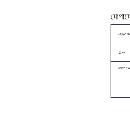
যোগায