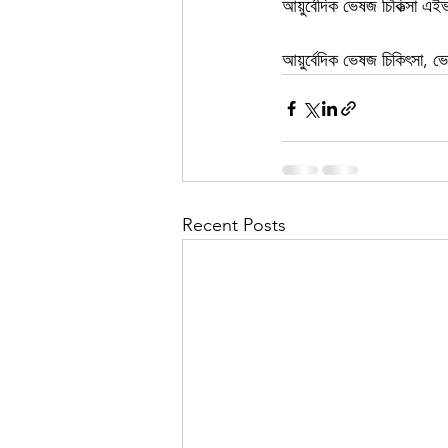
আয়ুর্বেদিক ভেষজ চিকিত্সা এইভ
আয়ুর্বেদিক ভেষজ চিকিৎসা, ভেষ
Recent Posts