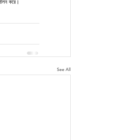
কা পালন করে।
See All