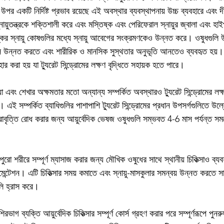
রের উপর একটি নির্দিষ্ট প্রভাব রয়েছে এই অবস্থার ব্যবস্থাপনায় উচ্চ ব্যবহারে এবং দ
ায়ুতন্ত্রকে শক্তিশালী করে এবং মস্তিষ্ক এবং পেরিফেরাল স্নায়ুর জ্বালা এবং হাই
কের স্নায়ু কোষগুলির মধ্যে স্নায়ু আবেগের সংক্রমণকেও উন্নত করে। ওষুধগুলি 
্বাস উন্নত করতে এবং শারীরিক ও মানসিক সুস্থতার অনুভূতি আনতেও ব্যবহৃত হয়। 
ার করা হয় যা ট্যুরেট সিন্ড্রোমের লক্ষণ বৃদ্ধিতে সহায়ক হতে পারে।
ং শেখার অক্ষমতার মতো অন্যান্য সম্পর্কিত অবস্থারও ট্যুরেট সিন্ড্রোমের লক্ষ
়োজন। এই সম্পর্কিত ব্যাধিগুলির পাশাপাশি ট্যুরেট সিন্ড্রোমের প্রধান উপসর্গগুলিতে উ
ৃত্তি রোধ করার জন্য আয়ুর্বেদিক ভেষজ ওষুধগুলি সম্ভবত 4-6 মাস পর্যন্ত সময
ো শরীরে সম্পূর্ণ ম্যাসাজ করার জন্য মৌখিক ওষুধের সাথে স্থানীয় চিকিত্সাও ব্য
ন্টেশন। এটি চিকিত্সার সময় কমাতে এবং স্নায়ু-মাসকুলার সমন্বয় উন্নত করতে স
লি হ্রাস করে।
শিরভাগ ব্যক্তি আয়ুর্বেদিক চিকিত্সার সম্পূর্ণ কোর্স গ্রহণ করার পরে সম্পূর্ণরূপে পুন