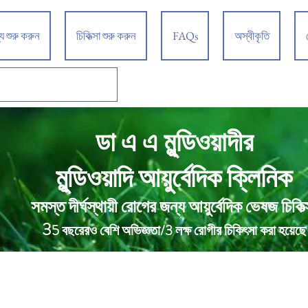
্য শুরু করুন
চিকিত্সা শুরু করুন
FAQs
অস্বীকৃতি
ডা এ এ মুন্ডিওয়াদীর
আয়ুর্বেদিক ক্লিনিক
মুন্ডিওয়াদি
সমস্ত দীর্ঘস্থায়ী রোগের জন্য আয়ুর্বেদিক ভেষজ চিকিত্
3
5 বছরেরও বেশি অভিজ্ঞতা/3 লক্ষ রোগীর চিকিৎসা করা হয়েছে