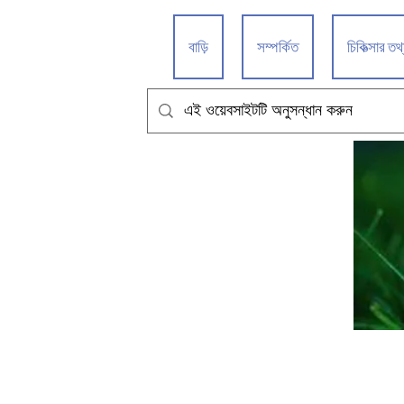
বাড়ি
সম্পর্কিত
চিকিত্সার তথ