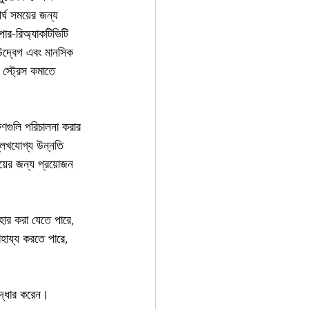
ীর্ঘ সময়ের জন্য 
পার-রিঅ্যাকটিভিটি 
উদ্বেগ এবং মানসিক 
স্ট্রেস কমাতে 
ণগুলি পরিচালনা করার 
ল্লেখযোগ্য উন্নতি 
়ের জন্য প্রয়োজন 
বহার করা যেতে পারে, 
াহায্য করতে পারে, 
রুদ্ধার করেন। 