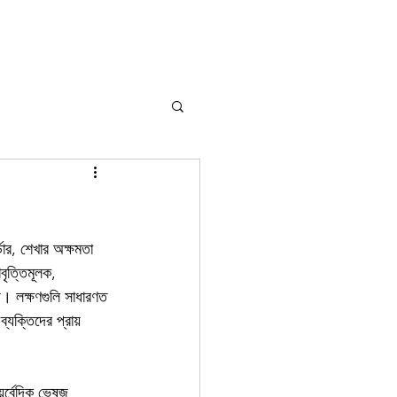
ডার, শেখার অক্ষমতা 
ৃত্তিমূলক, 
য়। লক্ষণগুলি সাধারণত 
্যক্তিদের প্রায় 
়ুর্বেদিক ভেষজ 