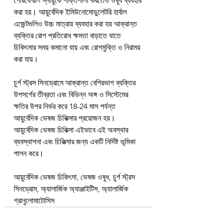
পেরিফেরাল স্নায়ুকে শক্তিশালী করতেও ওষুধ ব্যবহার 
করা হয়। আয়ুর্বেদিক ইমিউনোমোডুলেটরি হার্বাল 
এজেন্টগুলিও উচ্চ মাত্রায় ব্যবহার করা হয় আক্রান্ত 
ব্যক্তির রোগ প্রতিরোধ ক্ষমতা বাড়াতে যাতে 
চিকিৎসার সময় কমানো যায় এবং রোগমুক্তি ও নিরাময় 
করা যায়।
চুর্গ স্ট্রস সিনড্রোমে আক্রান্ত বেশিরভাগ ব্যক্তির 
উপসর্গের তীব্রতা এবং বিভিন্ন অঙ্গ ও সিস্টেমের 
ক্ষতির উপর নির্ভর করে 18-24 মাস পর্যন্ত 
আয়ুর্বেদিক ভেষজ চিকিত্সার প্রয়োজন হয়। 
আয়ুর্বেদিক ভেষজ চিকিত্সা এইভাবে এই অবস্থার 
ব্যবস্থাপনা এবং চিকিত্সার জন্য একটি নির্দিষ্ট ভূমিকা 
পালন করে।
আয়ুর্বেদিক ভেষজ চিকিৎসা, ভেষজ ওষুধ, চুর্গ স্ট্রস 
সিনড্রোম, অ্যালার্জিক অ্যাঞ্জাইটিস, অ্যালার্জিক 
গ্রানুলোমাটোসিস