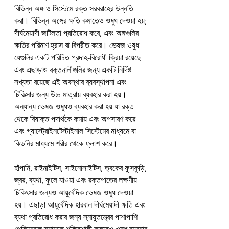
বিভিন্ন অঙ্গ ও সিস্টেমে রক্ত ​​সরবরাহের উন্নতি 
করা। বিভিন্ন অঙ্গের ক্ষতি কমাতেও ওষুধ দেওয়া হয়; 
দীর্ঘমেয়াদী জটিলতা প্রতিরোধ করে, এবং অঙ্গগুলির 
ক্ষতির পরিমাণ হ্রাস বা বিপরীত করে। ভেষজ ওষুধ 
যেগুলির একটি পরিচিত প্রদাহ-বিরোধী ক্রিয়া রয়েছে 
এবং এছাড়াও রক্তনালীগুলির জন্য একটি নির্দিষ্ট 
সখ্যতা রয়েছে এই অবস্থার ব্যবস্থাপনা এবং 
চিকিত্সার জন্য উচ্চ মাত্রায় ব্যবহার করা হয়। 
অন্যান্য ভেষজ ওষুধও ব্যবহার করা হয় যা রক্ত ​​
থেকে বিষাক্ত পদার্থকে কমায় এবং অপসারণ করে 
এবং গ্যাস্ট্রোইনটেস্টাইনাল সিস্টেমের মাধ্যমে বা 
কিডনির মাধ্যমে শরীর থেকে ফ্লাশ করে।
হাঁপানি, রাইনাইটিস, সাইনোসাইটিস, ত্বকের ফুসকুড়ি, 
জ্বর, ব্যথা, ফুলে যাওয়া এবং রক্তপাতের লক্ষণীয় 
চিকিৎসার জন্যও আয়ুর্বেদিক ভেষজ ওষুধ দেওয়া 
হয়। এছাড়া আয়ুর্বেদিক হারবাল দীর্ঘমেয়াদী ক্ষতি এবং 
ব্যথা প্রতিরোধ করার জন্য স্নায়ুতন্ত্রের পাশাপাশি 