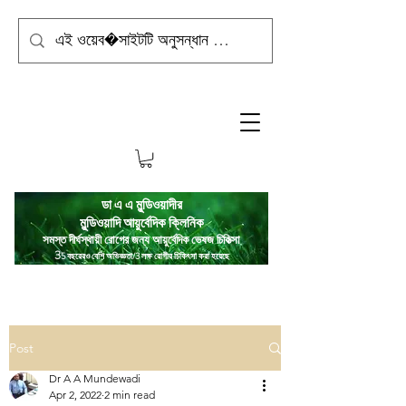
ডা এ এ মুন্ডিওয়াদীর
মুন্ডিওয়াদি
আয়ুর্বেদিক ক্লিনিক
সমস্ত দীর্ঘস্থায়ী রোগের জন্য আয়ুর্বেদিক ভেষজ চিকিত্সা
3
5 বছরেরও বেশি অভিজ্ঞতা/3 লক্ষ রোগীর চিকিৎসা করা হয়েছে
Post
Dr A A Mundewadi
Apr 2, 2022
2 min read