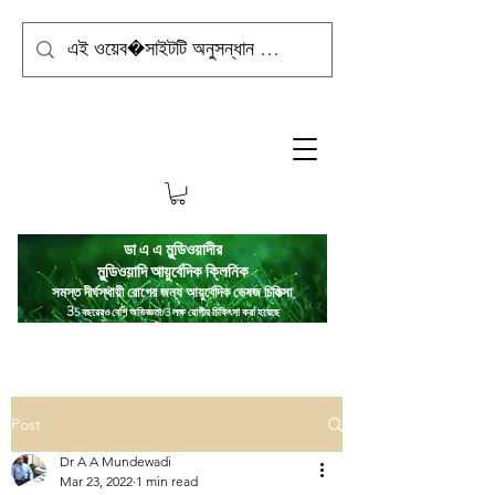
ডা এ এ মুন্ডিওয়াদীর
মুন্ডিওয়াদি
আয়ুর্বেদিক ক্লিনিক
সমস্ত দীর্ঘস্থায়ী রোগের জন্য আয়ুর্বেদিক ভেষজ চিকিত্সা
3
5 বছরেরও বেশি অভিজ্ঞতা/3 লক্ষ রোগীর চিকিৎসা করা হয়েছে
Post
Dr A A Mundewadi
Mar 23, 2022
1 min read