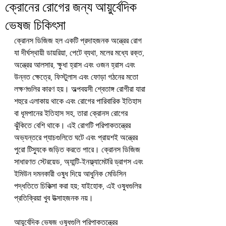
ক্রোনের রোগের জন্য আয়ুর্বেদিক
ভেষজ চিকিৎসা
ক্রোনস ডিজিজ হল একটি প্রদাহজনক অন্ত্রের রোগ 
যা দীর্ঘস্থায়ী ডায়রিয়া, পেটে ব্যথা, মলের মধ্যে রক্ত, 
অন্ত্রের আলসার, ক্ষুধা হ্রাস এবং ওজন হ্রাস এবং 
উন্নত ক্ষেত্রে, ফিস্টুলাস এবং ফোড়া গঠনের মতো 
লক্ষণগুলির কারণ হয়। অল্পবয়সী শ্বেতাঙ্গ রোগীরা যারা 
শহুরে এলাকায় থাকে এবং রোগের পারিবারিক ইতিহাস 
বা ধূমপানের ইতিহাস সহ, তারা ক্রোনস রোগের 
ঝুঁকিতে বেশি থাকে। এই রোগটি পরিপাকতন্ত্রের 
অভ্যন্তরে প্যাচগুলিতে ঘটে এবং প্রায়শই অন্ত্রের 
পুরো টিস্যুকে জড়িত করতে পারে। ক্রোনস ডিজিজ 
সাধারণত স্টেরয়েড, অ্যান্টি-ইনফ্ল্যামেটরি ড্রাগস এবং 
ইমিউন দমনকারী ওষুধ দিয়ে আধুনিক মেডিসিন 
পদ্ধতিতে চিকিত্সা করা হয়; যাইহোক, এই ওষুধগুলির 
প্রতিক্রিয়া খুব উত্সাহজনক নয়।
আয়ুর্বেদিক ভেষজ ওষুধগুলি পরিপাকতন্ত্রের 