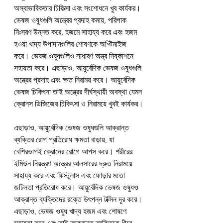
অস্বাভাবিকতার চিকিত্সা এবং সংশোধনে খুব কার্যকর। 
ভেষজ ওষুধগুলি অন্ত্রের প্রদাহ কমায়, পরিপাক 
নিঃসরণ উন্নত করে, হজমে সাহায্য করে এবং হজম 
হওয়া খাদ্য উপাদানগুলির শোষণকে অপ্টিমাইজ 
করে। ভেষজ ওষুধগুলিও সাধারণ অন্ত্র নিষ্কাশনে 
সহায়তা করে। এছাড়াও, আয়ুর্বেদিক ভেষজ ওষুধগুলি 
অন্ত্রের প্রদাহ এবং ক্ষত নিরাময় করে। আয়ুর্বেদিক 
ভেষজ চিকিৎসা তাই অন্ত্রের দীর্ঘস্থায়ী অবস্থা যেমন 
ক্রোনস ডিজিজের চিকিৎসা ও নিরাময়ে খুবই কার্যকর।
এছাড়াও, আয়ুর্বেদিক ভেষজ ওষুধগুলি আক্রান্ত 
ব্যক্তির রোগ প্রতিরোধ ক্ষমতা বাড়ায়, যা 
বেশিরভাগই ক্রোনের রোগে আপস করে। শরীরের 
ইমিউন নিয়ন্ত্রণ অন্ত্রের আলসারের দ্রুত নিরাময়ে 
সাহায্য করে এবং ফিস্টুলাস এবং ফোড়ার মতো 
জটিলতা প্রতিরোধ করে। আয়ুর্বেদিক ভেষজ ওষুধও 
আক্রান্ত ব্যক্তিদের রক্তে উৎপন্ন টক্সিন দূর করে। 
এছাড়াও, ভেষজ ওষুধ খাদ্য হজম এবং শোষণে 