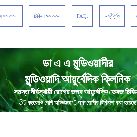
্য শুরু করুন
চিকিত্সা শুরু করুন
FAQs
অস্বীকৃতি
ডা এ এ মুন্ডিওয়াদীর
আয়ুর্বেদিক ক্লিনিক
মুন্ডিওয়াদি
সমস্ত দীর্ঘস্থায়ী রোগের জন্য আয়ুর্বেদিক ভেষজ চিকিত্
3
5 বছরেরও বেশি অভিজ্ঞতা/3 লক্ষ রোগীর চিকিৎসা করা হয়েছে