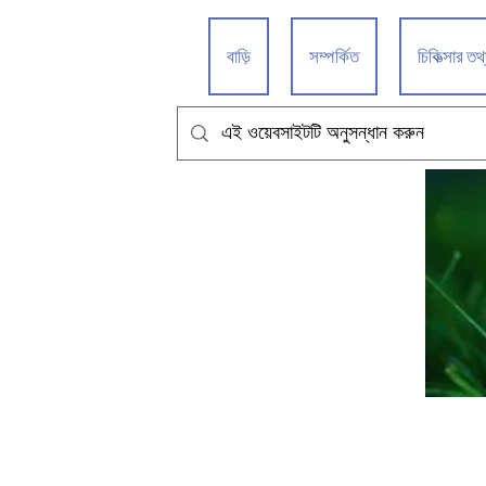
বাড়ি
সম্পর্কিত
চিকিত্সার তথ