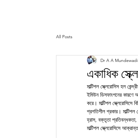
All Posts
Dr A A Mundewadi
একাধিক স্ক্ল
মাল্টিপল স্ক্লেরোসিস হল কেন্দ্
ইমিউন ডিসফাংশনের কারণে অট
করে। মাল্টিপল স্ক্লেরোসিসে ব
প্রগতিশীল প্রকার। মাল্টিপল স্
হ্রাস, বক্তৃতা প্রতিবন্ধকতা, 
মাল্টিপল স্ক্লেরোসিসে আক্রান