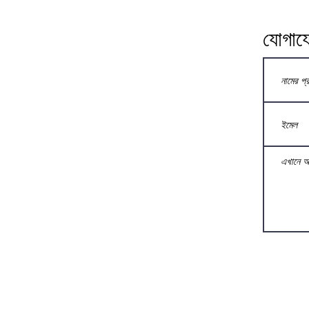
যোগায