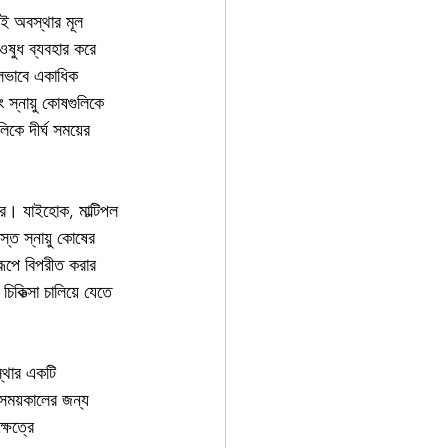
া এই অবস্থার মূল 
ষুধ ব্যবহার করে 
লভাবে একাধিক 
ং স্নায়ু কোষগুলিকে 
িকে দীর্ঘ সময়ের 
করে। যাইহোক, মাল্টিপল 
মস্ত স্নায়ু কোষের 
ণরূপে বিপরীত করার 
িকিত্সা চালিয়ে যেতে 
্থার একটি 
 সময়কালের জন্য 
্ষেত্রে 