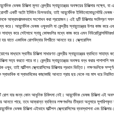
ুর্বেদিক ভেষজ চিকিত্সা মূলত কেন্দ্রীয় স্নায়ুতন্ত্রের অবক্ষয়ের চিকিত্সার লক্ষ্যে, য
রোগটি একটি অটো ইমিউন ডিসঅর্ডার, তাই আয়ুর্বেদিক ইমিউনোমোডুলেটরি ভেষজ ও
কে আক্রমণাত্মকভাবে সংশোধন করা প্রয়োজন। এই দুটি চিকিত্সার সংমিশ্রণ সফ
ায্য করে। আয়ুর্বেদিক ভেষজ ওষুধগুলি যা কেন্দ্রীয় স্নায়ুতন্ত্রের উপর কাজ করে এব
 সাহায্য করে সেইসাথে স্নায়ু কোষগুলির মধ্যে কাজ করে এমন নিউরোট্রান্সমিটারগুল
করা হয় যাতে একাধিক রোগবিদ্যার বিপরীতে আনতে হয়। স্ক্লেরোসিস
র মাধ্যমে স্থানীয় চিকিত্সা সাধারণত কেন্দ্রীয় স্নায়ুতন্ত্রের ব্যাধিতে সাহায্য 
কিত্সা সহ্য করতে পারে না। কেন্দ্রীয় স্নায়ুতন্ত্রের অবক্ষয় বন্ধ করার পাশাপাশি স
িক ওষুধ, তাই মাল্টিপল স্ক্লেরোসিসের চিকিত্সার প্রধান ভিত্তি। লক্ষণগুলিকে সম্পূর্
স্বাভাবিক বা স্বাভাবিকের কাছাকাছি আনতে প্রায় ছয় থেকে নয় মাস ধরে নিয়মিত চ
কটি রোগ যার জন্য কোন আধুনিক চিকিৎসা নেই। আয়ুর্বেদিক ভেষজ চিকিত্সা এই অবস
য় আনতে পারে, তবে আক্রান্ত ব্যক্তির লক্ষণগুলির তীব্রতা অনুসারে সুপারিশকৃত
য়ুর্বেদিক ভেষজ চিকিত্সা এইভাবে মাল্টিপল স্ক্লেরোসিসের ব্যবস্থাপনা এবং চিকিত্সার ক