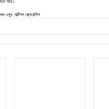
 যেতে পারে।
ষজ ওষুধ, মাল্টিপল স্ক্লেরোসিস