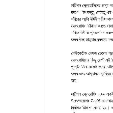
মাল্টিপল স্ক্লেরোসিসের জন্য আয়
কারণ। উপরন্তু, যেহেতু এই 
শরীরের অটো ইমিউন ডিসফাংশন
স্ক্লেরোসিস চিকিত্সা করতে সাহ
শক্তিশালী ও পুনরুত্পাদন করতে
জন্য উচ্চ মাত্রায় ব্যবহার 
মেডিকেটেড ভেষজ তেলের প্রয়োগে
স্ক্লেরোসিসের কিছু রোগী এই চি
পুনর্জন্ম নিয়ে আসার জন্য মৌখ
জন্য এবং আক্রান্ত ব্যক্তিকে 
হবে।
মাল্টিপল স্ক্লেরোসিস এমন এ
উল্লেখযোগ্য উন্নতি বা নিরাম
নিয়মিত চিকিত্সা নেওয়া হয়। আ