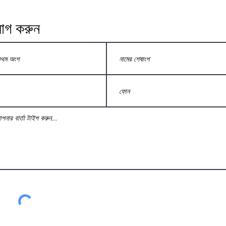
োগ করুন